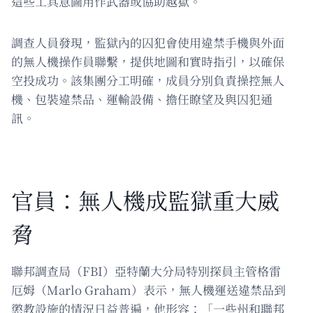
這些工具意圖用作武器或協助越獄。
調查人員發現，監獄內的囚犯會使用違禁手機與外面
的無人機操作員聯繫，提供地圖和實時指引，以確保
空投成功。該集團分工明確，成員分別負責操控無人
機、包裝違禁品、運輸設備、擔任瞭望及與囚犯通
訊。
官員：無人機成監獄重大威
脅
聯邦調查局（FBI）亞特蘭大分局特別探員主管格雷
厄姆（Marlo Graham）表示，無人機運送違禁品到
懲教設施的情況日益普遍，他形容：「一些州和聯邦