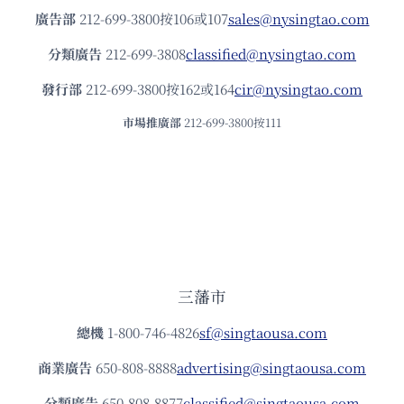
廣告部
212-699-3800按106或107
sales@nysingtao.com
分類廣告
212-699-3808
classified@nysingtao.com
發⾏部
212-699-3800按162或164
cir@nysingtao.com
市場推廣部
212-699-3800按111
三藩市
總機
1-800-746-4826
sf@singtaousa.com
商業廣告
650-808-8888
advertising@singtaousa.com
分類廣告
650-808-8877
classified@singtaousa.com