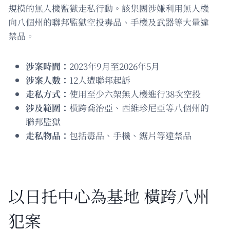
規模的無人機監獄走私行動。該集團涉嫌利用無人機
向八個州的聯邦監獄空投毒品、手機及武器等大量違
禁品。
涉案時間：
2023年9月至2026年5月
涉案人數：
12人遭聯邦起訴
走私方式：
使用至少六架無人機進行38次空投
涉及範圍：
橫跨喬治亞、西維珍尼亞等八個州的
聯邦監獄
走私物品：
包括毒品、手機、鋸片等違禁品
以日托中心為基地 橫跨八州
犯案