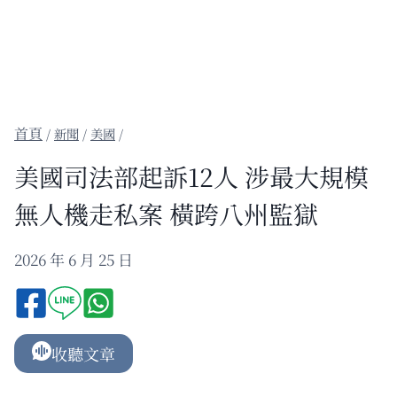
/
新聞
/
美國
/
美國司法部起訴12人 涉最大規模
無人機走私案 橫跨八州監獄
2026 年 6 月 25 日
收聽文章