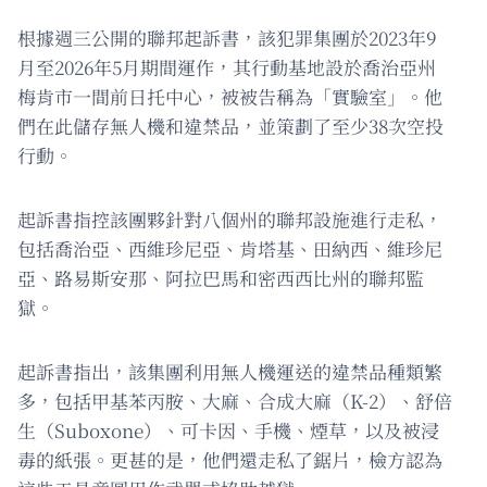
根據週三公開的聯邦起訴書，該犯罪集團於2023年9
月至2026年5月期間運作，其行動基地設於喬治亞州
梅肯市一間前日托中心，被被告稱為「實驗室」。他
們在此儲存無人機和違禁品，並策劃了至少38次空投
行動。
起訴書指控該團夥針對八個州的聯邦設施進行走私，
包括喬治亞、西維珍尼亞、肯塔基、田納西、維珍尼
亞、路易斯安那、阿拉巴馬和密西西比州的聯邦監
獄。
起訴書指出，該集團利用無人機運送的違禁品種類繁
多，包括甲基苯丙胺、大麻、合成大麻（K-2）、舒倍
生（Suboxone）、可卡因、手機、煙草，以及被浸
毒的紙張。更甚的是，他們還走私了鋸片，檢方認為