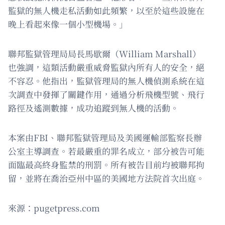
監獄的無人機走私活動如此頻繁，以至於這些設施在
晚上看起來像一個小型機場。」
聯邦監獄管理局局長馬歇爾（William Marshall）
也強調，這類活動嚴重威脅監獄內所有人的安全，絕
不容忍。他指出，監獄管理局的無人機偵測系統在這
次調查中發揮了關鍵作用，通過分析飛機型號、飛行
路徑及遙測數據，成功追蹤到無人機的活動。
本案由FBI、聯邦監獄管理局及美國運輸部監察長辦
公室主導調查。若最嚴重的罪名成立，部分被告可能
面臨最高終身監禁的刑罰。所有被告目前均被聯邦拘
留，並將在喬治亞州中區的美國地方法院首次出庭。
來源：pugetpress.com