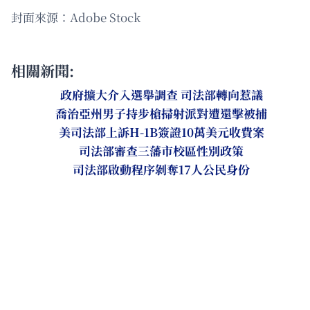
封面來源：Adobe Stock
相關新聞:
政府擴大介入選舉調查 司法部轉向惹議
喬治亞州男子持步槍掃射派對遭還擊被捕
美司法部上訴H-1B簽證10萬美元收費案
司法部審查三藩市校區性別政策
司法部啟動程序剝奪17人公民身份