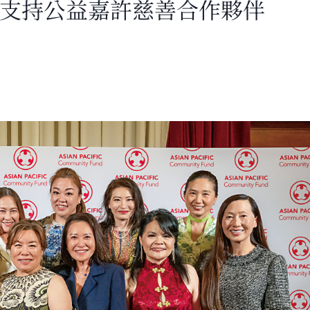
 支持公益嘉許慈善合作夥伴