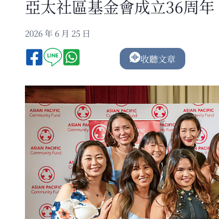
亞太社區基金會成立36周年
2026 年 6 月 25 日
收聽文章