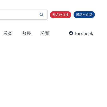
粵語台直播
國語台直播
房產
移民
分類
Facebook