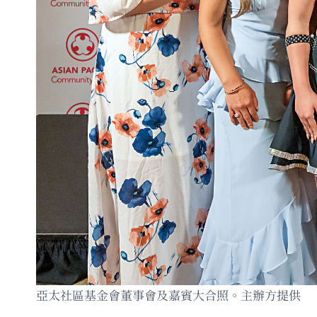
亞太社區基金會董事會及嘉賓大合照。主辦方提供