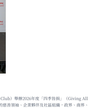
c Club）舉辦2026年度「四季皆捐」（Giving All
發展的慈善領袖、企業夥伴及社區組織，政界、商界、