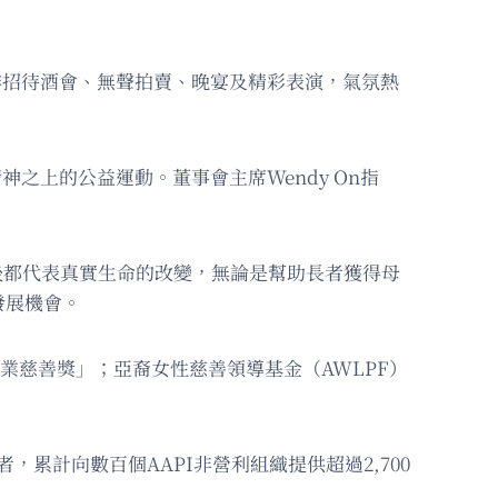
現場安排招待酒會、無聲拍賣、晚宴及精彩表演，氣氛熱
精神之上的公益運動。董事會主席Wendy On指
筆資助背後都代表真實生命的改變，無論是幫助長者獲得母
發展機會。
「企業慈善獎」；亞裔女性慈善領導基金（AWLPF）
，累計向數百個AAPI非營利組織提供超過2,700