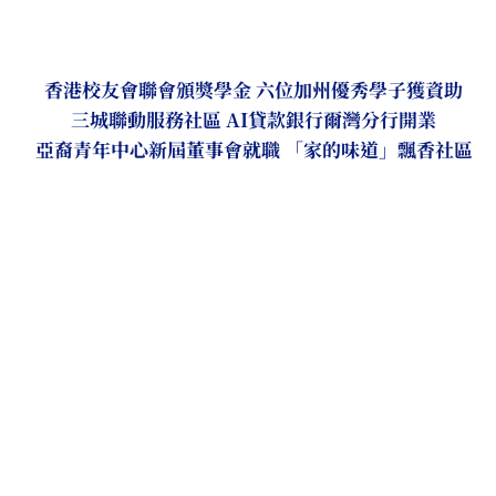
香港校友會聯會頒獎學金 六位加州優秀學子獲資助
三城聯動服務社區 AI貸款銀行爾灣分行開業
亞裔青年中心新屆董事會就職 「家的味道」飄香社區