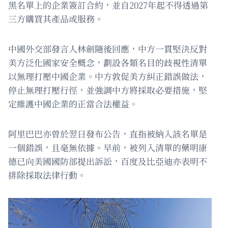
黑名單上的企業簽訂合約，並自2027年起不得透過第
三方購買其產品或服務。
中國外交部發言人林劍隨後回應，中方一貫堅決反對
美方泛化國家安全概念，劃設各類名目的歧視性清單
以無理打壓中國企業。中方敦促美方糾正錯誤做法，
停止無理打壓行徑，並強調中方將採取必要措施，堅
定維護中國企業的正當合法權益。
阿里巴巴亦曾於翌日發布公告，直指被納入該名單是
一個錯誤，且毫無依據。早前，被列入清單的藥明康
德已向美國國防部提出訴訟，百度及比亞迪亦表明不
排除採取法律行動。