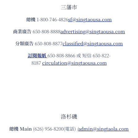
三藩市
總機
1-800-746-4826
sf@singtaousa.com
商業廣告
650-808-8888
advertising@singtaousa.com
分類廣告
650-808-8877
classified@singtaousa.com
訂閱報紙
650-808-8866 或 短信 650-822-
8187
circulation@singtaousa.com
洛杉磯
總機
Main
(626) 956-8200(電話) /
admin@singtaola.com