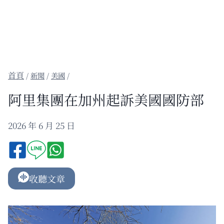
/
新聞
/
美國
/
阿里集團在加州起訴美國國防部
2026 年 6 月 25 日
收聽文章