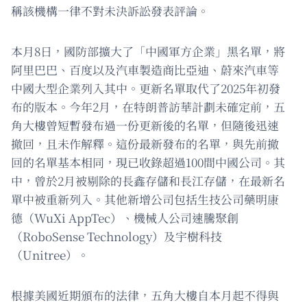
稱該機構一律不對未決訴訟發表評論。
本月8日，國防部擴大了「中國軍方企業」黑名單，將
阿里巴巴、百度以及汽車製造商比亞迪、蔚來汽車等
中國大型企業列入其中。更新名單取代了2025年初發
布的版本。今年2月，在特朗普訪華計劃未確定前，五
角大樓曾短暫發布過一份更新後的名單，但隨後迅速
撤回，且未作解釋。這份最新發布的名單，與先前撤
回的名單基本相同，現已收錄超過100間中國公司。其
中，曾於2月被剔除的長鑫存儲和長江存儲，在最新名
單中被重新列入。其他新增公司包括生技公司藥明康
德（WuXi AppTec）、機械人公司速騰聚創
（RoboSense Technology）及宇樹科技
（Unitree）。
根據美國近期頒布的法律，五角大樓自本月起不得與