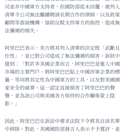
司並非中國軍方支持者，但國防部從未回覆，被列入
清單令公司無法繼續聘請長期合作的律師，以及政策
顧問等游說機構，協助反駁支持軍方的指控，造成無
法彌補的損失。
阿里巴巴表示，美方將其列入清單的決定既「武斷且
任性」，並已對公司造成了無法彌補的損害。訴狀中
提到：「對許多美國企業而言，阿里巴巴是進入中國
市場的主要門戶。將阿里巴巴貼上中國涉軍企業的標
籤，等同將其定性為中國軍方的工具，以及對美國國
家安全的威脅。這一認定直接損害了阿里巴巴的聲
譽，並為該公司與美國各方保持的合作關係蒙上陰
影。」
因此，阿里巴巴在訴訟中要求法院下令將其自該名單
中移除。對此，美國國防部發言人表示不予置評，並