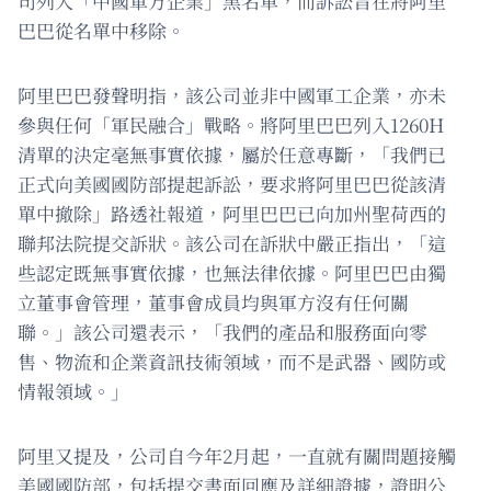
司列入「中國軍方企業」黑名單，而訴訟旨在將阿里
巴巴從名單中移除。
阿里巴巴發聲明指，該公司並非中國軍工企業，亦未
參與任何「軍民融合」戰略。將阿里巴巴列入1260H
清單的決定毫無事實依據，屬於任意專斷，「我們已
正式向美國國防部提起訴訟，要求將阿里巴巴從該清
單中撤除」路透社報道，阿里巴巴已向加州聖荷西的
聯邦法院提交訴狀。該公司在訴狀中嚴正指出，「這
些認定既無事實依據，也無法律依據。阿里巴巴由獨
立董事會管理，董事會成員均與軍方沒有任何關
聯。」該公司還表示，「我們的產品和服務面向零
售、物流和企業資訊技術領域，而不是武器、國防或
情報領域。」
阿里又提及，公司自今年2月起，一直就有關問題接觸
美國國防部，包括提交書面回應及詳細證據，證明公