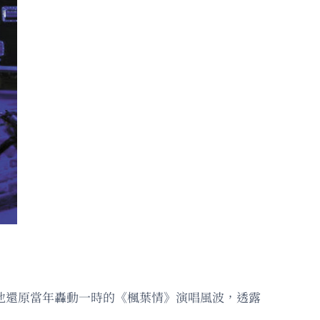
」他還原當年轟動一時的《楓葉情》演唱風波，透露