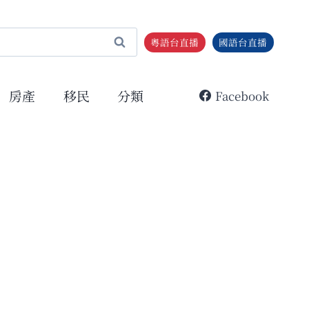
粵語台直播
國語台直播
房產
移民
分類
Facebook