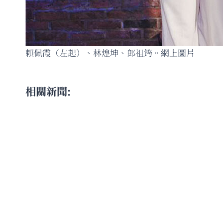
賴佩霞（左起）、林煌坤、郎祖筠。網上圖片
相關新聞: