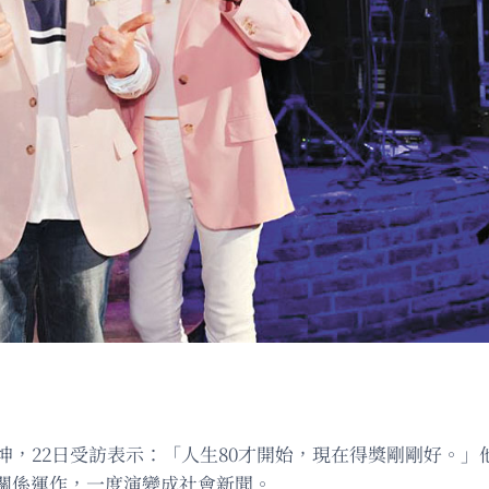
坤，22日受訪表示：「人生80才開始，現在得獎剛剛好。
關係運作，一度演變成社會新聞。