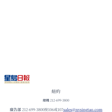
紐約
總機
212-699-3800
廣告部
212-699-3800按106或107
sales@nysingtao.com