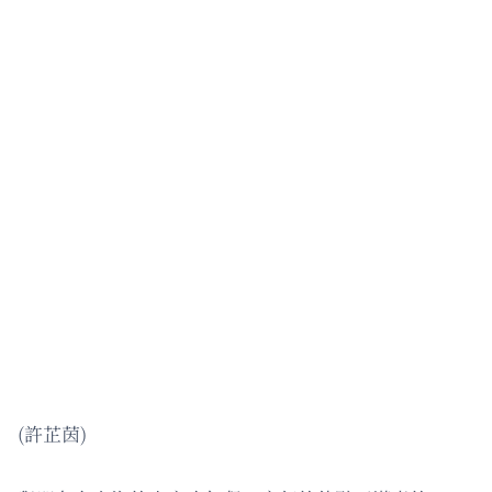
(許芷茵)