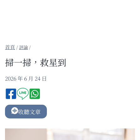
/
評論
/
掃一掃，救星到
2026 年 6 月 24 日
收聽文章