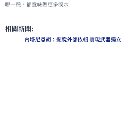
哪一種，都意味著更多淚水。
相關新聞:
內塔尼亞胡：擺脫外部依賴 實現武器獨立