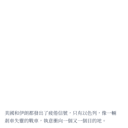
美國和伊朗都發出了疲倦信號，只有以色列，像一輛
剎車失靈的戰車，執意衝向一個又一個目的地。