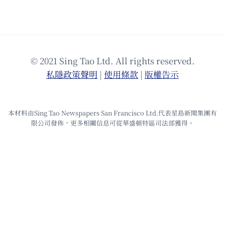
© 2021 Sing Tao Ltd. All rights reserved.
私隱政策聲明
|
使⽤條款
|
版權告⽰
本材料由Sing Tao Newspapers San Francisco Ltd.代表星島新聞集團有
限公司發佈，更多相關信息可從華盛頓特區司法部獲得。