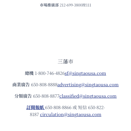
市場推廣部
212-699-3800按111
三藩市
總機
1-800-746-4826
sf@singtaousa.com
商業廣告
650-808-8888
advertising@singtaousa.com
分類廣告
650-808-8877
classified@singtaousa.com
訂閱報紙
650-808-8866 或 短信 650-822-
8187
circulation@singtaousa.com