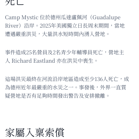
死亡
Camp Mystic 位於德州瓜達盧佩河（Guadalupe
River）沿岸。2025年美國獨立日長周末期間，當地
遭遇嚴重洪災，大量洪水短時間內湧入營地。
事件造成25名營員及2名青少年輔導員死亡，營地主
人 Richard Eastland 亦在洪災中喪生。
這場洪災最終在河流沿岸地區造成至少136人死亡，成
為德州近年最嚴重的水災之一。事發後，外界一直質
疑營地是否有足夠時間發出警告及安排撤離。
家屬入稟索償