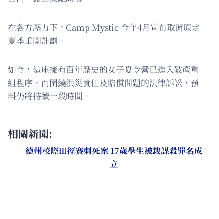
在各方壓力下，Camp Mystic 今年4月宣布取消原定
夏季重開計劃。
如今，這座擁有百年歷史的女子夏令營已進入破產重
組程序，而圍繞洪災責任及賠償問題的法律訴訟，預
料仍將持續一段時間。
相關新聞:
德州校際田徑賽刺死案 17歲學生被裁謀殺罪名成
立