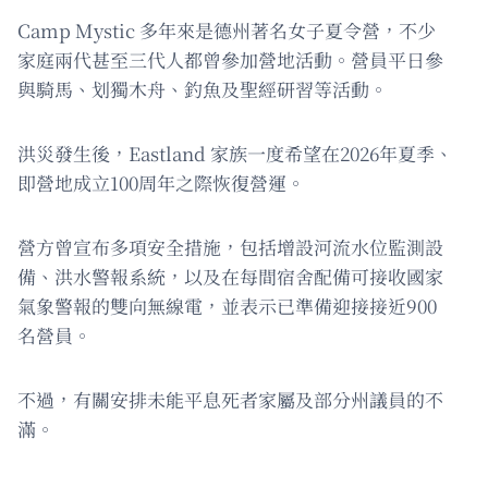
Camp Mystic 多年來是德州著名女子夏令營，不少
家庭兩代甚至三代人都曾參加營地活動。營員平日參
與騎馬、划獨木舟、釣魚及聖經研習等活動。
洪災發生後，Eastland 家族一度希望在2026年夏季、
即營地成立100周年之際恢復營運。
營方曾宣布多項安全措施，包括增設河流水位監測設
備、洪水警報系統，以及在每間宿舍配備可接收國家
氣象警報的雙向無線電，並表示已準備迎接接近900
名營員。
不過，有關安排未能平息死者家屬及部分州議員的不
滿。