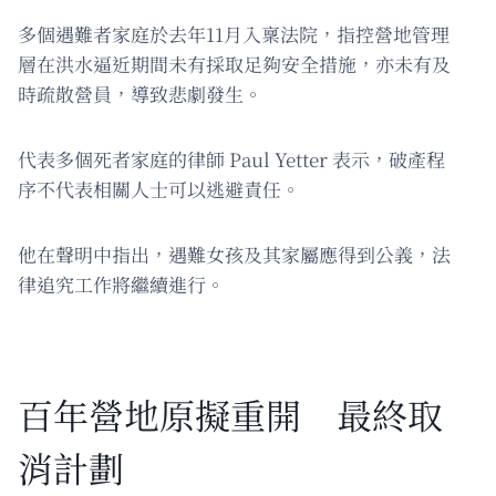
多個遇難者家庭於去年11月入稟法院，指控營地管理
層在洪水逼近期間未有採取足夠安全措施，亦未有及
時疏散營員，導致悲劇發生。
代表多個死者家庭的律師 Paul Yetter 表示，破產程
序不代表相關人士可以逃避責任。
他在聲明中指出，遇難女孩及其家屬應得到公義，法
律追究工作將繼續進行。
百年營地原擬重開 最終取
消計劃