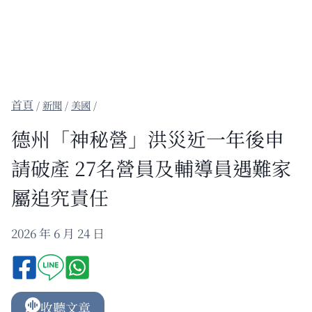
/
新聞
/
美國
/
德州「神秘營」洪災近一年後申
請破產 27名營員及輔導員遇難家
屬追究責任
2026 年 6 月 24 日
收聽文章