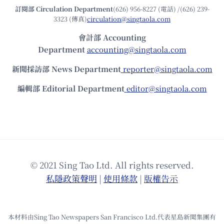
訂閱部 Circulation Department
(626) 956-8227 (電話) /(626) 239-
3323 (傳真)
circulation@singtaola.com
會計部 Accounting
Department
accounting@singtaola.com
新聞採訪部 News Department
reporter@singtaola.com
編輯部 Editorial Department
editor@singtaola.com
© 2021 Sing Tao Ltd. All rights reserved.
私隱政策聲明
|
使⽤條款
|
版權告⽰
本材料由Sing Tao Newspapers San Francisco Ltd.代表星島新聞集團有