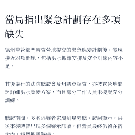
當局指出緊急計劃存在多項
缺失
德州監管部門審查營地提交的緊急應變計劃後，發現
接近24項問題，包括洪水撤離安排及安全訓練內容不
足。
其後舉行的法院聽證會及州議會調查，亦披露營地缺
乏詳細洪水應變方案，而且部分工作人員未接受充分
訓練。
聽證期間，多名遇難者家屬到場旁聽。證詞顯示，洪
災來襲時曾出現多個警示訊號，但營員最終仍留在宿
舍內，錯過撤離時機。