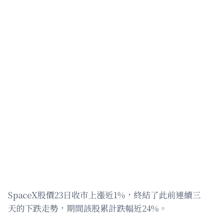
SpaceX股價23日收市上漲近1%，終結了此前連續三
天的下跌走勢，期間該股累計跌幅近24%。