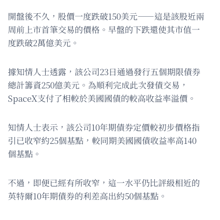
開盤後不久，股價一度跌破150美元——這是該股近兩
周前上市首筆交易的價格。早盤的下跌還使其市值一
度跌破2萬億美元。
據知情人士透露，該公司23日通過發行五個期限債券
總計籌資250億美元。為順利完成此次發債交易，
SpaceX支付了相較於美國國債的較高收益率溢價。
知情人士表示，該公司10年期債券定價較初步價格指
引已收窄約25個基點，較同期美國國債收益率高140
個基點。
不過，即便已經有所收窄，這一水平仍比評級相近的
英特爾10年期債券的利差高出約50個基點。