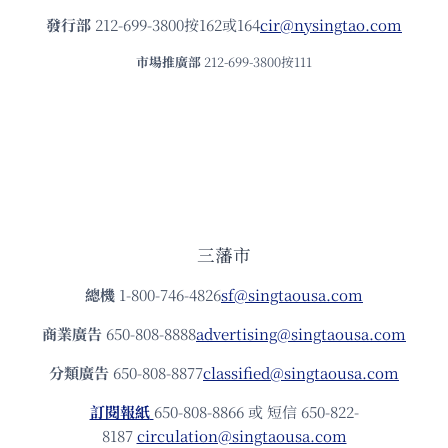
發⾏部
212-699-3800按162或164
cir@nysingtao.com
市場推廣部
212-699-3800按111
三藩市
總機
1-800-746-4826
sf@singtaousa.com
商業廣告
650-808-8888
advertising@singtaousa.com
分類廣告
650-808-8877
classified@singtaousa.com
訂閱報紙
650-808-8866 或 短信 650-822-
8187
circulation@singtaousa.com