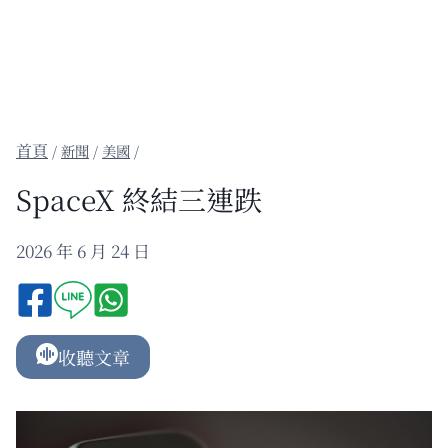
/
新聞
/
美國
/
SpaceX 終結三連跌
2026 年 6 月 24 日
收聽文章