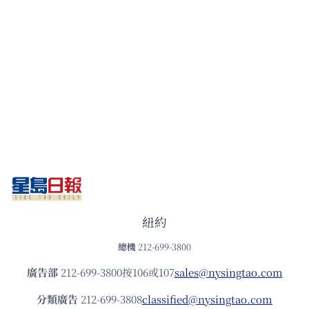
紐約
總機
212-699-3800
廣告部
212-699-3800按106或107
sales@nysingtao.com
分類廣告
212-699-3808
classified@nysingtao.com