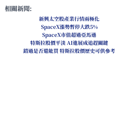
相關新聞:
新興太空股產業行情兩極化
SpaceX漲勢暫停大跌5%
SpaceX市值超過亞馬遜
特斯拉股價平淡 AI進展成追趕關鍵
錯過是否還能買 特斯拉股價歷史可供參考