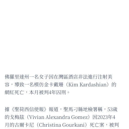
佛羅里達州一名女子因在灣區酒店非法進行注射美
容，導致一名模仿金卡戴珊（Kim Kardashian）的
網紅死亡，本月被判4年囚刑。
據《聖荷西信使報》報道，聖馬刁縣地檢署稱，53歲
的戈梅茲（Vivian Alexandra Gomez）因2023年4
月的古爾卡尼（Christina Gourkani）死亡案，被判