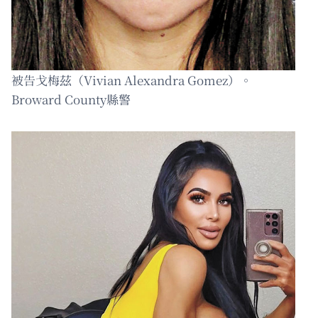
被告戈梅茲（Vivian Alexandra Gomez）。
Broward County縣警