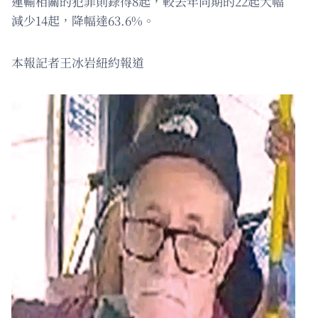
運輸相關的犯罪則錄得8起，較去年同期的22起大幅
減少14起，降幅達63.6%。
本報記者王冰岩紐約報道