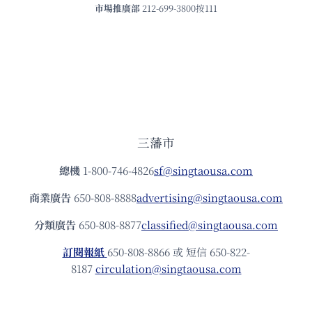
市場推廣部
212-699-3800按111
三藩市
總機
1-800-746-4826
sf@singtaousa.com
商業廣告
650-808-8888
advertising@singtaousa.com
分類廣告
650-808-8877
classified@singtaousa.com
訂閱報紙
650-808-8866 或 短信 650-822-
8187
circulation@singtaousa.com