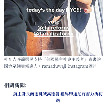
杜瓦吉呼籲選民支持「美國民主社會主義者」背書的
國會眾議員候選人。ramaduwaji Instagram圖片
相關新聞:
前主計長蘭德挑戰高德曼 獲馬姆達尼背書力拼初
選