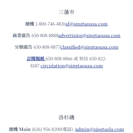
三藩市
總機
1-800-746-4826
sf@singtaousa.com
商業廣告
650-808-8888
advertising@singtaousa.com
分類廣告
650-808-8877
classified@singtaousa.com
訂閱報紙
650-808-8866 或 短信 650-822-
8187
circulation@singtaousa.com
洛杉磯
總機
Main
(626) 956-8200(電話) /
admin@singtaola.com