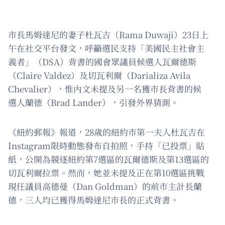
市長馬姆達尼的妻子杜瓦吉（Rama Duwaji）23日上
午在社交平台發文，呼籲選民支持「美國民主社會主
義者」（DSA）背書的國會眾議員候選人瓦爾德斯
（Claire Valdez）及切瓦利爾（Darializa Avila
Chevalier），惟內文未提及另一名獲市長背書的候
選人蘭德（Brad Lander），引發外界猜測。
《紐約郵報》報道，28歲的紐約市第一夫人杜瓦吉在
Instagram限時動態發布自拍照，手持「已投票」貼
紙，公開為競逐紐約第7選區的瓦爾德斯及第13選區的
切瓦利爾拉票。然而，她並未提及正在第10選區挑戰
現任議員高德曼（Dan Goldman）的前市主計長蘭
德，三人均已獲得馬姆達尼市長的正式背書。