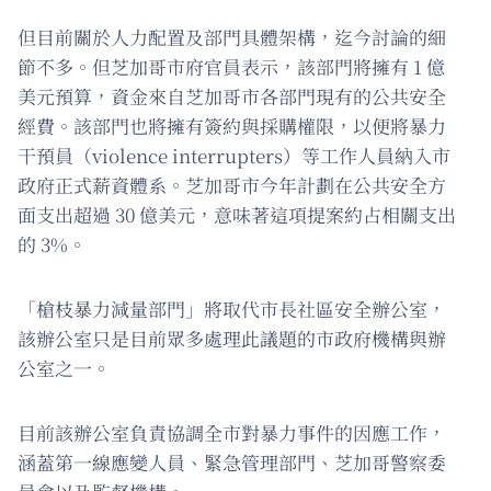
但目前關於人力配置及部門具體架構，迄今討論的細
節不多。但芝加哥市府官員表示，該部門將擁有 1 億
美元預算，資金來自芝加哥市各部門現有的公共安全
經費。該部門也將擁有簽約與採購權限，以便將暴力
干預員（violence interrupters）等工作人員納入市
政府正式薪資體系。芝加哥市今年計劃在公共安全方
面支出超過 30 億美元，意味著這項提案約占相關支出
的 3%。
「槍枝暴力減量部門」將取代市長社區安全辦公室，
該辦公室只是目前眾多處理此議題的市政府機構與辦
公室之一。
目前該辦公室負責協調全市對暴力事件的因應工作，
涵蓋第一線應變人員、緊急管理部門、芝加哥警察委