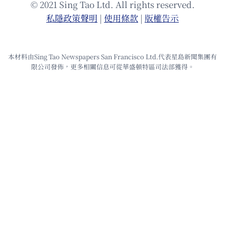
© 2021 Sing Tao Ltd. All rights reserved.
私隱政策聲明
|
使⽤條款
|
版權告⽰
本材料由Sing Tao Newspapers San Francisco Ltd.代表星島新聞集團有
限公司發佈，更多相關信息可從華盛頓特區司法部獲得。