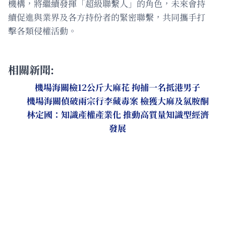
機構，將繼續發揮「超級聯繫人」的角色，未來會持
續促進與業界及各方持份者的緊密聯繫，共同攜手打
擊各類侵權活動。
相關新聞:
機場海關檢12公斤大麻花 拘捕一名抵港男子
機場海關偵破兩宗行李藏毒案 檢獲大麻及氯胺酮
林定國：知識產權產業化 推動高質量知識型經濟
發展