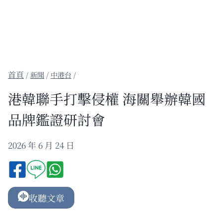
/
新聞
/
中港台
/
港韓聯手打擊侵權 海關舉辦韓國
品牌鑑證研討會
2026 年 6 月 24 日
收聽文章