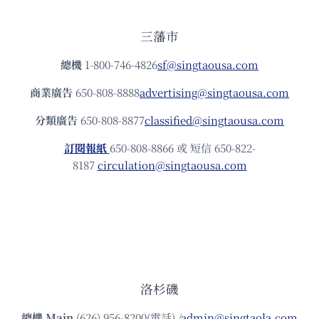
三藩市
總機
1-800-746-4826
sf@singtaousa.com
商業廣告
650-808-8888
advertising@singtaousa.com
分類廣告
650-808-8877
classified@singtaousa.com
訂閱報紙
650-808-8866 或 短信 650-822-
8187
circulation@singtaousa.com
洛杉磯
總機
Main
(626) 956-8200(電話) /
admin@singtaola.com