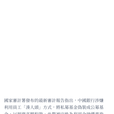
國家審計署發布的最新審計報告指出，中國銀行涉嫌
利用員工「湊人頭」方式，將私募基金偽裝成公募基
金，以規避高額稅款。此舉被定性為利用金融優惠政