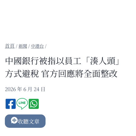
/
新聞
/
中港台
/
中國銀行被指以員工「湊人頭」
方式避稅 官方回應將全面整改
2026 年 6 月 24 日
收聽文章