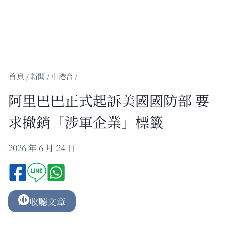
/
新聞
/
中港台
/
阿里巴巴正式起訴美國國防部 要
求撤銷「涉軍企業」標籤
2026 年 6 月 24 日
收聽文章