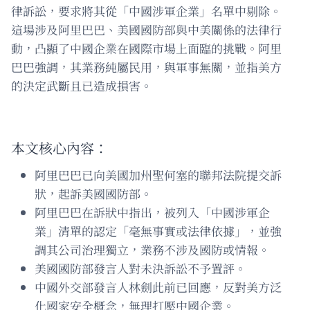
律訴訟，要求將其從「中國涉軍企業」名單中剔除。
這場涉及阿里巴巴、美國國防部與中美關係的法律行
動，凸顯了中國企業在國際市場上面臨的挑戰。阿里
巴巴強調，其業務純屬民用，與軍事無關，並指美方
的決定武斷且已造成損害。
本文核心內容：
阿里巴巴已向美國加州聖何塞的聯邦法院提交訴
狀，起訴美國國防部。
阿里巴巴在訴狀中指出，被列入「中國涉軍企
業」清單的認定「毫無事實或法律依據」，並強
調其公司治理獨立，業務不涉及國防或情報。
美國國防部發言人對未決訴訟不予置評。
中國外交部發言人林劍此前已回應，反對美方泛
化國家安全概念，無理打壓中國企業。