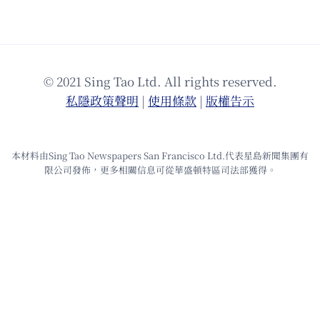
© 2021 Sing Tao Ltd. All rights reserved.
私隱政策聲明
|
使⽤條款
|
版權告⽰
本材料由Sing Tao Newspapers San Francisco Ltd.代表星島新聞集團有
限公司發佈，更多相關信息可從華盛頓特區司法部獲得。