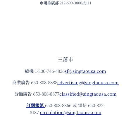
市場推廣部
212-699-3800按111
三藩市
總機
1-800-746-4826
sf@singtaousa.com
商業廣告
650-808-8888
advertising@singtaousa.com
分類廣告
650-808-8877
classified@singtaousa.com
訂閱報紙
650-808-8866 或 短信 650-822-
8187
circulation@singtaousa.com