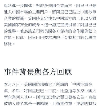
訴狀進一步闡述，對許多美國企業而言，阿里巴巴是
進入中國市場的主要門戶。將阿里巴巴貼上中國涉軍
企業的標籤，等同將其定性為中國軍方的工具以及對
美國國家安全的威脅。這一認定直接損害了阿里巴巴
的聲譽，並為該公司與美國各方保持的合作關係蒙上
陰影。因此，阿里巴巴要求法院下令將其自該名單中
移除。
事件背景與各方回應
本月八日，美國國防部擴大了所謂的「中國涉軍企
業」名單，將阿里巴巴、百度、比亞迪等多家中國大
型企業列入其中。阿里巴巴曾於翌日發布公告，直指
被納入該名單是一個錯誤，且毫無依據，並表明將採