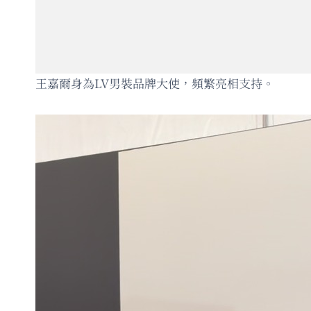
王嘉爾身為LV男裝品牌大使，頻繁亮相支持。