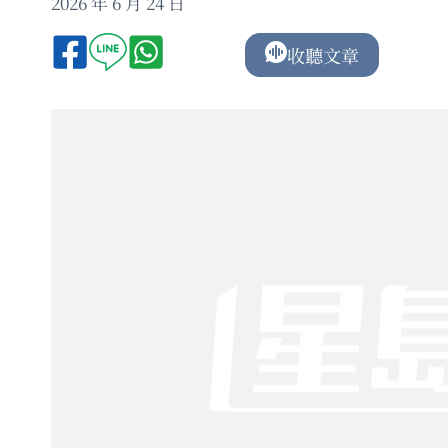
2026 年 6 月 24 日
收聽文章