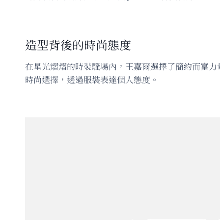
造型背後的時尚態度
在星光熠熠的時裝騷場內，王嘉爾選擇了簡約而富力
時尚選擇，透過服裝表達個人態度。