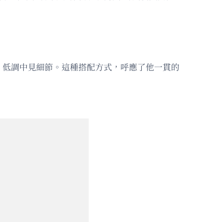
，低調中見細節。這種搭配方式，呼應了他一貫的