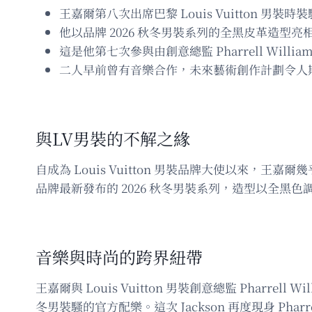
王嘉爾第八次出席巴黎 Louis Vuitton 男裝時
他以品牌 2026 秋冬男裝系列的全黑皮革造型亮
這是他第七次參與由創意總監 Pharrell Willi
二人早前曾有音樂合作，未來藝術創作計劃令人
與LV男裝的不解之緣
自成為 Louis Vuitton 男裝品牌大使以
品牌最新發布的 2026 秋冬男裝系列，造型以全
音樂與時尚的跨界紐帶
王嘉爾與 Louis Vuitton 男裝創意總監 Pharr
冬男裝騷的官方配樂。這次 Jackson 再度現身 Ph