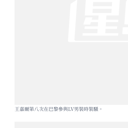
王嘉爾第八次在巴黎參與LV男裝時裝騷。