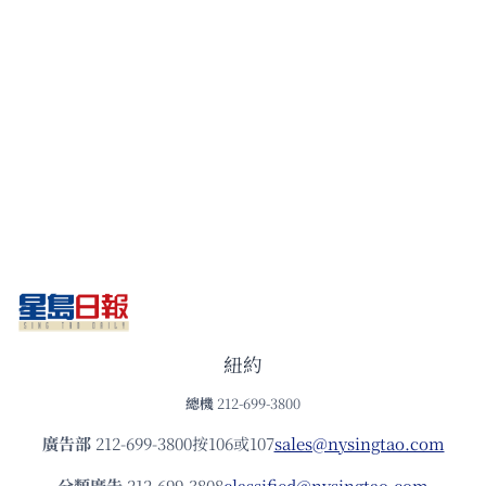
紐約
總機
212-699-3800
廣告部
212-699-3800按106或107
sales@nysingtao.com
分類廣告
212-699-3808
classified@nysingtao.com