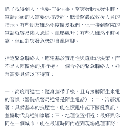
除了找得到人，也要扛得住事。當突發狀況發生時，
電話那頭的人需要保持冷靜，聽懂醫護或救援人員的
指示。有些朋友雖然極度關愛我們，但一接到醫院的
電話就容易陷入恐慌、血壓飆升；有些人雖然平時可
靠，但面對突發危機卻自亂陣腳。
指定緊急聯絡人，應建基於實用性與邏輯的決策，而
不是人際關係的排行榜。一個合格的緊急聯絡人，通
常需要具備以下特質：
一、高度可達性：隨身攜帶手機，且有接聽陌生來電
的習慣（醫院或警局通常是陌生電話）；二、冷靜沉
著：具備基本的抗壓性，能在慌亂中記下關鍵資訊，
並協助代為通知家屬；三、地理位置相近：最好與你
同在一個城市，能在最短時間內趕到現場處理事務。