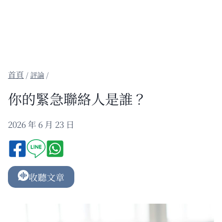
/
評論
/
你的緊急聯絡人是誰？
2026 年 6 月 23 日
收聽文章