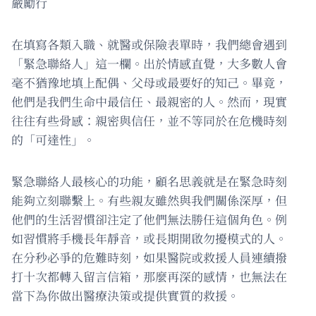
嚴勵行
在填寫各類入職、就醫或保險表單時，我們總會遇到
「緊急聯絡人」這一欄。出於情感直覺，大多數人會
毫不猶豫地填上配偶、父母或最要好的知己。畢竟，
他們是我們生命中最信任、最親密的人。然而，現實
往往有些骨感：親密與信任，並不等同於在危機時刻
的「可達性」。
緊急聯絡人最核心的功能，顧名思義就是在緊急時刻
能夠立刻聯繫上。有些親友雖然與我們關係深厚，但
他們的生活習慣卻注定了他們無法勝任這個角色。例
如習慣將手機長年靜音，或長期開啟勿擾模式的人。
在分秒必爭的危難時刻，如果醫院或救援人員連續撥
打十次都轉入留言信箱，那麼再深的感情，也無法在
當下為你做出醫療決策或提供實質的救援。