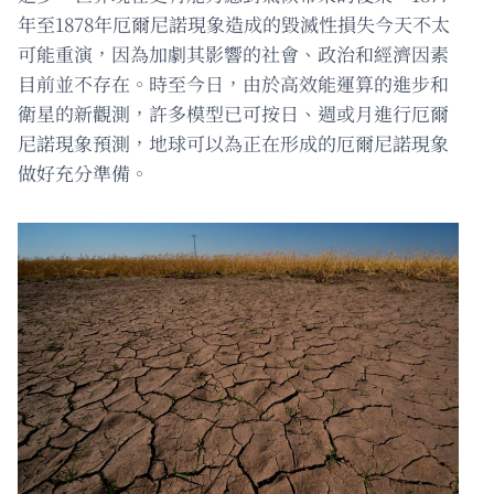
年至1878年厄爾尼諾現象造成的毀滅性損失今天不太
可能重演，因為加劇其影響的社會、政治和經濟因素
目前並不存在。時至今日，由於高效能運算的進步和
衛星的新觀測，許多模型已可按日、週或月進行厄爾
尼諾現象預測，地球可以為正在形成的厄爾尼諾現象
做好充分準備。