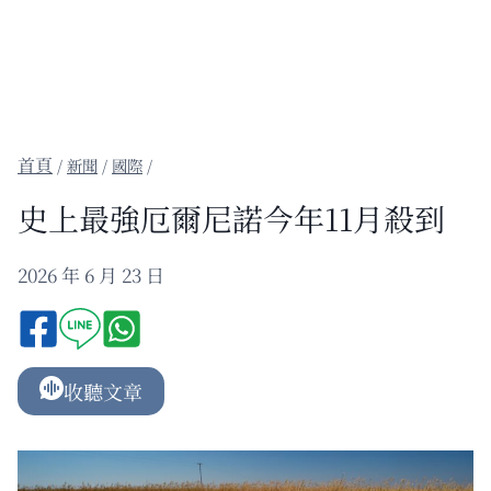
/
新聞
/
國際
/
史上最強厄爾尼諾今年11月殺到
2026 年 6 月 23 日
收聽文章