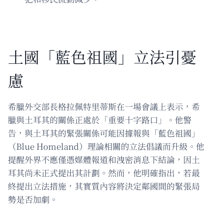
土國「藍色祖國」立法引憂
慮
希臘外交部長格拉佩特里蒂斯在一場會議上表示，希
臘與土耳其的關係正處於「重要十字路口」。他警
告，與土耳其的緊張關係可能因據報與「藍色祖國」
（Blue Homeland）理論相關的立法倡議而升級。他
提醒外界不應僅憑媒體報道和洩密消息下結論，因土
耳其尚未正式提出其計劃。然而，他明確指出，若最
終提出立法措施，其實質內容將決定鄰國間的緊張局
勢是否加劇。