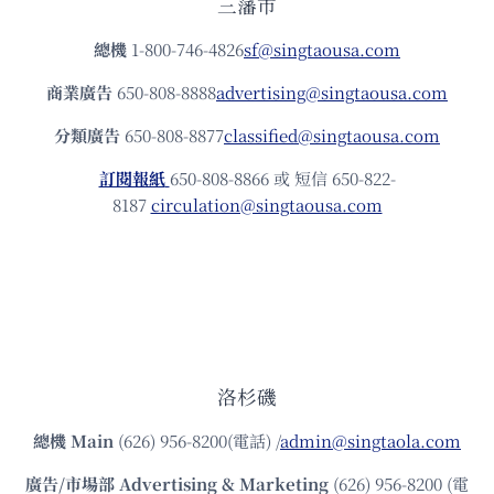
三藩市
總機
1-800-746-4826
sf@singtaousa.com
商業廣告
650-808-8888
advertising@singtaousa.com
分類廣告
650-808-8877
classified@singtaousa.com
訂閱報紙
650-808-8866 或 短信 650-822-
8187
circulation@singtaousa.com
洛杉磯
總機
Main
(626) 956-8200(電話) /
admin@singtaola.com
廣告/市場部
Advertising & Marketing
(626) 956-8200 (電