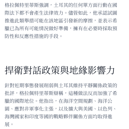
格拉佩特里蒂斯強調，土耳其的任何單方面行動在國
際法下都不會產生法律效力。儘管如此，他承認試圖
推進此類舉措可能在該地區引發新的摩擦，並表示希
臘已為所有可能情況做好準備，擁有在必要時採取預
防性和反應性措施的手段。
捍衛對話政策與地緣影響力
針對近期事態發展削弱與土耳其維持平靜關係政策的
批評，格拉佩特里蒂斯辯稱，這種做法反而加強了希
臘的國際地位。他指出，在海洋空間規劃、海洋公
園、應對非軍事化主張，以及擴大與美國、以色列、
海灣國家和印度等國的戰略夥伴關係方面均取得進
展。