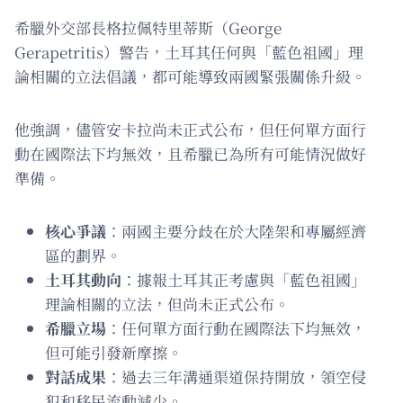
希臘外交部長格拉佩特里蒂斯（George
Gerapetritis）警告，土耳其任何與「藍色祖國」理
論相關的立法倡議，都可能導致兩國緊張關係升級。
他強調，儘管安卡拉尚未正式公布，但任何單方面行
動在國際法下均無效，且希臘已為所有可能情況做好
準備。
核心爭議
：兩國主要分歧在於大陸架和專屬經濟
區的劃界。
土耳其動向
：據報土耳其正考慮與「藍色祖國」
理論相關的立法，但尚未正式公布。
希臘立場
：任何單方面行動在國際法下均無效，
但可能引發新摩擦。
對話成果
：過去三年溝通渠道保持開放，領空侵
犯和移民流動減少。