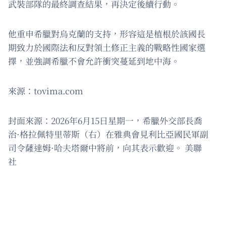
武裝部隊的最終調查結果，再決定後續行動。
他重申希臘對烏克蘭的支持，形容這是植根於該國長
期致力於國際法和反對領土修正主義的戰略性國家選
擇，並強調希臘不會允許衝突蔓延到地中海。
來源：tovima.com
封面來源：2026年6月15日星期一，希臘外交部長喬
治·格拉佩特里蒂斯（右）在雅典會見利比亞國民軍副
司令薩達姆·哈夫塔爾中將前，向其表示歡迎。 美聯
社