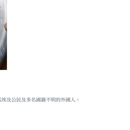
括埃及公民及多名國籍不明的外國人。