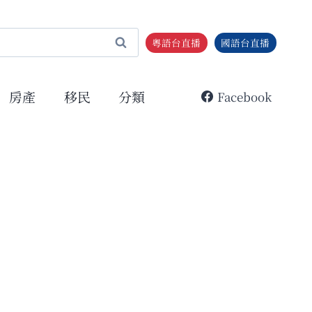
粵語台直播
國語台直播
房產
移民
分類
Facebook