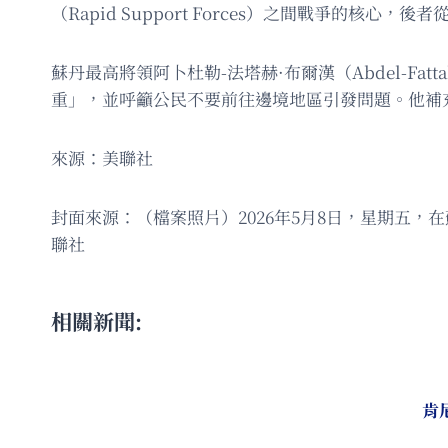
（Rapid Support Forces）之間戰爭的核心
蘇丹最高將領阿卜杜勒-法塔赫·布爾漢（Abdel-F
重」，並呼籲公民不要前往邊境地區引發問題。他補
來源：美聯社
封面來源：（檔案照片）2026年5月8日，星期五
聯社
相關新聞:
肯