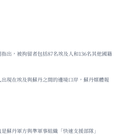
出，被拘留者包括87名埃及人和136名其他國籍
人出現在埃及與蘇丹之間的邊境口岸，蘇丹媒體報
直是蘇丹軍方與準軍事組織「快速支援部隊」