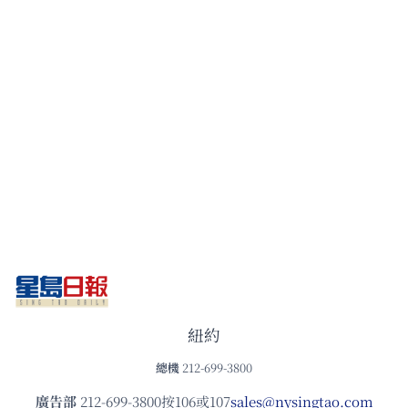
紐約
總機
212-699-3800
廣告部
212-699-3800按106或107
sales@nysingtao.com