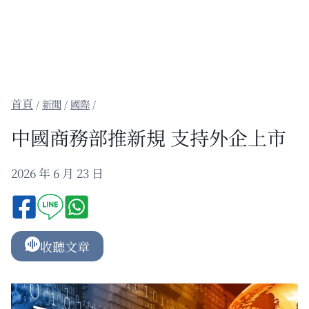
/
新聞
/
國際
/
中國商務部推新規 支持外企上市
2026 年 6 月 23 日
收聽文章