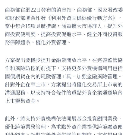
商務部官網22日發布的消息指，商務部、國家發改委
和財政部聯合印發《利用外資固穩促優行動方案》，
當中包含15項具體措施，涵蓋擴大市場准入、提升外
商投資便利度、提高投資促進水平、健全外商投資服
務保障體系、優化外資管理。
方案提出要穩步提升金融業開放水平，在完善監管協
作和風險防控的前提下，支持更多外資機構利用包括
國債期貨在內的風險管理工具，加強金融風險管理。
針對外企在華上市，方案提出將優化交易所上市前的
溝通服務，以支持符合條件的重點外資企業通過境內
上市籌集資金。
此外，將支持外資機構依法開展基金投資顧問業務，
優化跨境業務管理，為重點外資企業提供跨境融資便
利化額度。針對完善外資併購管理制度，方案提出將