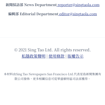
新聞採訪部 News Department
reporter@singtaola.com
編輯部 Editorial Department
editor@singtaola.com
© 2021 Sing Tao Ltd. All rights reserved.
私隱政策聲明
|
使⽤條款
|
版權告⽰
本材料由Sing Tao Newspapers San Francisco Ltd.代表星島新聞集團有
限公司發佈，更多相關信息可從華盛頓特區司法部獲得。