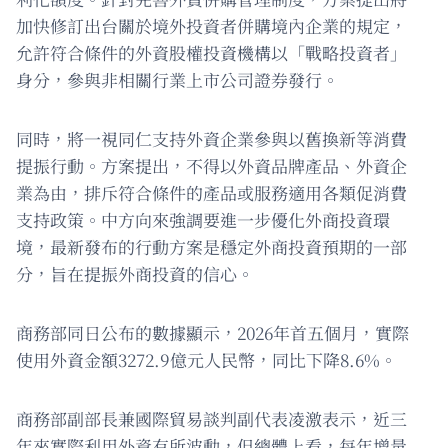
加快修訂出台關於境外投資者併購境內企業的規定，
允許符合條件的外資股權投資機構以「戰略投資者」
身分，參與非相關行業上市公司證券發行。
同時，將一視同仁支持外資企業參與以舊換新等消費
提振行動。方案提出，不得以外資品牌產品、外資企
業為由，排斥符合條件的產品或服務適用各類促消費
支持政策。中方向來強調要進一步優化外商投資環
境，最新發布的行動方案是穩定外商投資預期的一部
分，旨在提振外商投資的信心。
商務部同日公布的數據顯示，2026年首五個月，實際
使用外資金額3272.9億元人民幣，同比下降8.6%。
商務部副部長兼國際貿易談判副代表凌激表示，近三
年來實際利用外資有所波動，但總體上看，每年增量