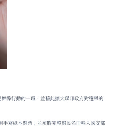
民舞弊行動的一環，並藉此擴大聯邦政府對選舉的
用手寫紙本選票；並須將完整選民名冊輸入國安部