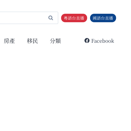
粵語台直播
國語台直播
房產
移民
分類
Facebook