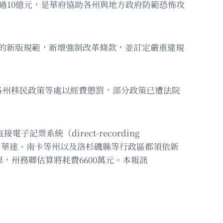
過10億元，是華府協助各州與地方政府防範恐怖攻
的新版規範，新增強制改革條款，並訂定嚴重違規
各州移民政策等處以經費懲罰，部分政策已遭法院
子記票系統（direct-recording
、內華達、南卡等州以及洛杉磯縣等行政區都須依新
，州務卿估算將耗費6600萬元。本報訊