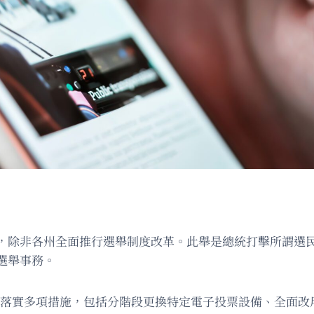
，除非各州全面推行選舉制度改革。此舉是總統打擊所謂選
選舉事務。
須落實多項措施，包括分階段更換特定電子投票設備、全面改