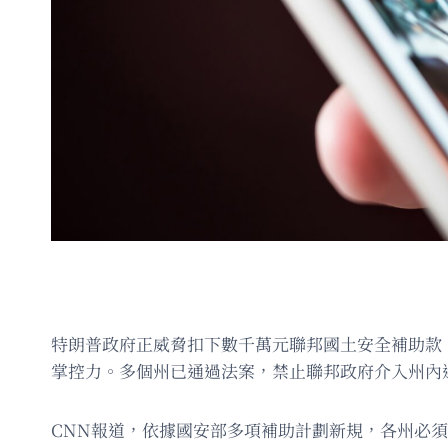
特朗普政府正威脅扣下數千萬元聯邦國土安全補助款
掌控力。多個州已通過法案，禁止聯邦政府介入州內
CNN報道，依據國安部多項補助計劃新規，各州必