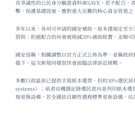
具爭議性的公民身分驗證資料庫SAVE。若不配合，
擊、保護基礎設施、應對重大災難的核心資金管道之
多年以來，各州可申請的國安補助，原本僅規定至少
罰則：拒絕配合的州會被削減20%補助經費，金額可
國安部稱，相關調整以官方正式公佈為準，並稱政府
擋下，這次新規同樣很快會面臨法律訴訟挑戰。
多數行政區原已提供手寫紙本選票，但約30%選民居住的地區僅使
systems）；前者由機器記錄選民意向並列印紙
規更換設備。若全國依自願性選務標準更新設備，估計