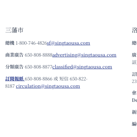
三藩市
總機
1-800-746-4826
sf@singtaousa.com
總
商業廣告
650-808-8888
advertising@singtaousa.com
廣
話)
分類廣告
650-808-8877
classified@singtaousa.com
訂
訂閱報紙
650-808-8866 或 短信 650-822-
23
8187
circulation@singtaousa.com
會
D
新
編