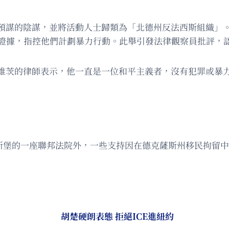
預謀的陰謀，並將活動人士歸類為「北德州反法西斯組織」
作為證據，指控他們計劃暴力行動。此舉引發法律觀察員批評，
維茨的律師表示，他一直是一位和平主義者，沒有犯罪或暴
州沃斯堡的一座聯邦法院外，一些支持因在德克薩斯州移民拘留
胡楚硬朗表態 拒絕ICE進紐約