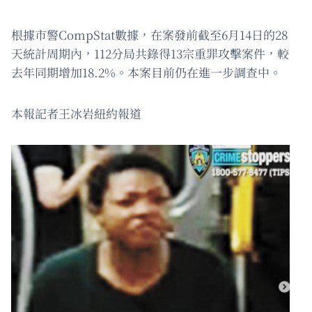
根據市警CompStat數據，在案發前截至6月14日的28
天統計周期內，112分局共錄得13宗重罪攻擊案件，較
去年同期增加18.2%。本案目前仍在進一步調查中。
本報記者王冰岩紐約報道