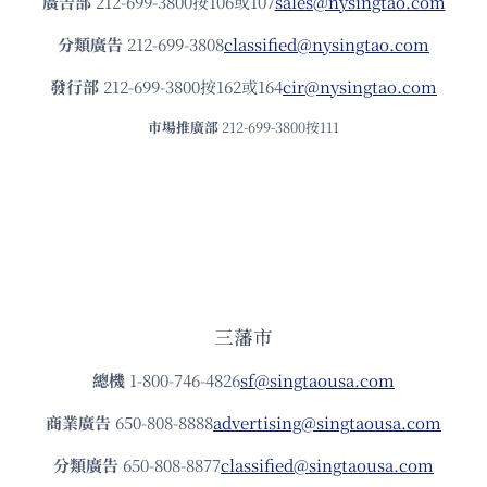
廣告部
212-699-3800按106或107
sales@nysingtao.com
分類廣告
212-699-3808
classified@nysingtao.com
發⾏部
212-699-3800按162或164
cir@nysingtao.com
市場推廣部
212-699-3800按111
三藩市
總機
1-800-746-4826
sf@singtaousa.com
商業廣告
650-808-8888
advertising@singtaousa.com
分類廣告
650-808-8877
classified@singtaousa.com