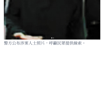
警方公布涉案人士照片，呼籲民眾提供線索。