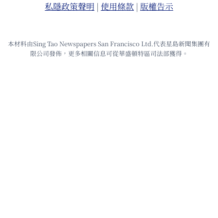
私隱政策聲明
|
使⽤條款
|
版權告⽰
本材料由Sing Tao Newspapers San Francisco Ltd.代表星島新聞集團有
限公司發佈，更多相關信息可從華盛頓特區司法部獲得。