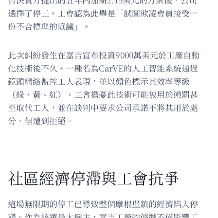
選擇了停工。工會認為此舉是「試圖欺凌會員接受一
份不合標準的協議」。
此次糾紛發生在嘉吉宣布投資9000萬美元於工廠自動
化技術後不久。一種名為CarVE的人工智能系統通過
鏡頭網絡監控工人表現，並以顏色標示其效率等級
（綠、黃、紅）。工會擔憂此技術可能被用於懲罰甚
至取代工人，並在談判中要求公司承諾不將其用於處
分，但遭到拒絕。
社區經濟停滯與工會抗爭
這場無限期的停工已導致整個摩根堡鎮的經濟陷入停
滯。作為該鎮最大僱主，嘉吉工廠的停擺不僅影響工