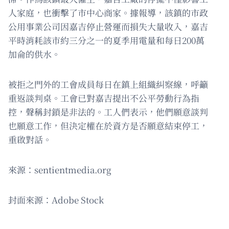
人家庭，也衝擊了市中心商家。據報導，該鎮的市政
公用事業公司因嘉吉停止營運而損失大量收入，嘉吉
平時消耗該市約三分之一的夏季用電量和每日200萬
加侖的供水。
被拒之門外的工會成員每日在鎮上組織糾察線，呼籲
重返談判桌。工會已對嘉吉提出不公平勞動行為指
控，聲稱封鎖是非法的。工人們表示，他們願意談判
也願意工作，但決定權在於資方是否願意結束停工，
重啟對話。
來源：sentientmedia.org
封面來源：Adobe Stock