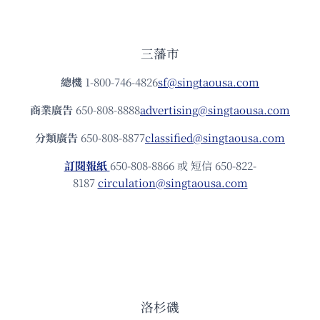
三藩市
總機
1-800-746-4826
sf@singtaousa.com
商業廣告
650-808-8888
advertising@singtaousa.com
分類廣告
650-808-8877
classified@singtaousa.com
訂閱報紙
650-808-8866 或 短信 650-822-
8187
circulation@singtaousa.com
洛杉磯