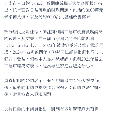
匹諾市人口約1.85萬，近期康縣民事大陪審團報告指
出，該市面對日益沉重的財政問題，包括約8000萬元
未撥備負債，以及另約6000萬元基建改善需求。
部分居民反對任命，關注凱利與三藩市政府貪腐醜聞
的關連。其丈夫、前三藩市水利局局長哈蘭凱利
（Harlan Kelly），2023年被裁定受賄及銀行欺詐罪
成，2024年被判監四年。聯邦司法部曾指凱利從丈夫
犯罪中受益，但她本人從未被起訴。凱利2021年辭去
三藩市職務時表示，是為專注家庭並避免分心。
負責招聘的公司表示，46名申請者中有20人接受篩
選，最後向市議會提交10名候選人；市議會選定凱利
後，背景審查未發現問題。
支持任命的市議員指出，凱利有多年管理龐大預算、