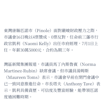
東灣康縣匹諾市（Pinole）面對嚴峻財政壓力之際，
市議會16日晚以4票贊成、0票反對，任命前三藩市行
政官凱利（Naomi Kelly）出任市府經理，7月1日上
任，年薪30萬5000元，合約為期三年。
灣區新聞集團報道，市議員馬丁內斯魯賓（Norma
Martinez-Rubin）缺席會議，但市議員湯姆斯
（Maureen Toms）表示，市議會早前在閉門會議中
已一致同意推進任命。市長塔夫（Anthony Tave）表
示，凱利具備資歷、可信度及豐富經驗，能帶領匹諾
度過困難時期。