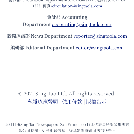
3323 (傳真)
circulation@singtaola.com
會計部 Accounting
Department
accounting@singtaola.com
新聞採訪部 News Department
reporter@singtaola.com
編輯部 Editorial Department
editor@singtaola.com
© 2021 Sing Tao Ltd. All rights reserved.
私隱政策聲明
|
使⽤條款
|
版權告⽰
本材料由Sing Tao Newspapers San Francisco Ltd.代表星島新聞集團有
限公司發佈，更多相關信息可從華盛頓特區司法部獲得。