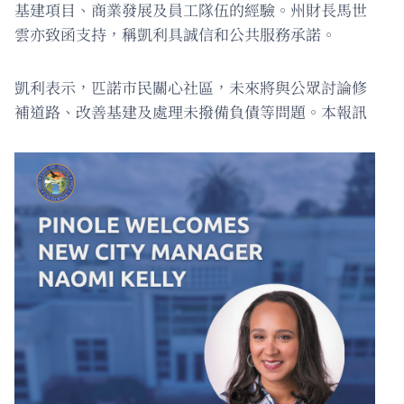
基建項目、商業發展及員工隊伍的經驗。州財長馬世
雲亦致函支持，稱凱利具誠信和公共服務承諾。
凱利表示，匹諾市民關心社區，未來將與公眾討論修
補道路、改善基建及處理未撥備負債等問題。本報訊