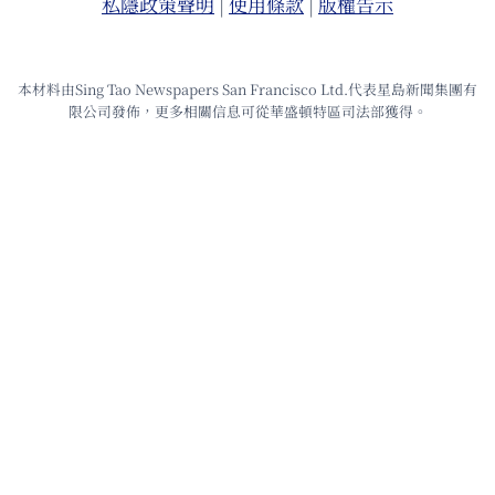
私隱政策聲明
|
使⽤條款
|
版權告⽰
本材料由Sing Tao Newspapers San Francisco Ltd.代表星島新聞集團有
限公司發佈，更多相關信息可從華盛頓特區司法部獲得。