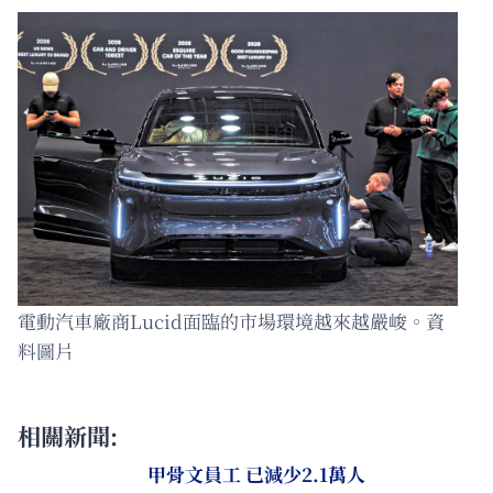
電動汽車廠商Lucid面臨的市場環境越來越嚴峻。資
料圖片
相關新聞:
甲骨文員工 已減少2.1萬人