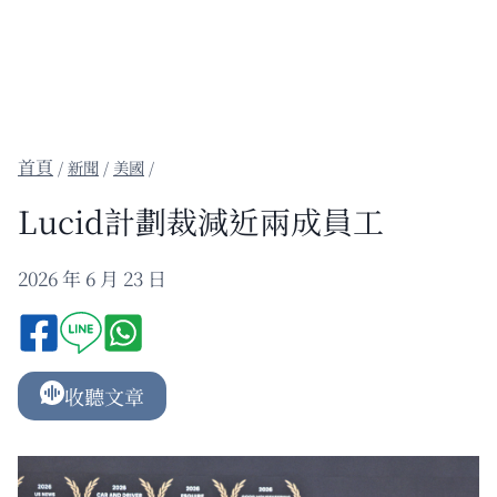
/
新聞
/
美國
/
Lucid計劃裁減近兩成員工
2026 年 6 月 23 日
收聽文章