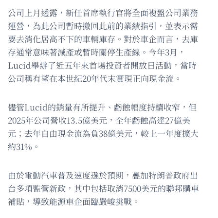
公司上月透露，新任首席執行官將全面複盤公司業務
運營，為此公司暫時撤回此前的業績指引，並表示需
要去消化居高不下的車輛庫存。對於車企而言，去庫
存通常意味著減產或暫時關停生產線。今年3月，
Lucid舉辦了近五年來首場投資者開放日活動，當時
公司稱有望在本世紀20年代末實現正向現金流。
儘管Lucid的銷量有所提升、虧蝕幅度持續收窄，但
2025年公司營收13.5億美元，全年虧蝕高達27億美
元；去年自由現金流為負38億美元，較上一年度擴大
約31%。
由於電動汽車普及速度遜於預期，疊加特朗普政府出
台多項監管新政，其中包括取消7500美元的聯邦購車
補貼，導致能源車企面臨嚴峻挑戰。