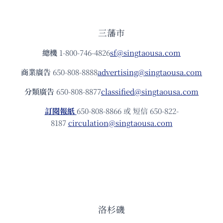
三藩市
總機
1-800-746-4826
sf@singtaousa.com
商業廣告
650-808-8888
advertising@singtaousa.com
分類廣告
650-808-8877
classified@singtaousa.com
訂閱報紙
650-808-8866 或 短信 650-822-
8187
circulation@singtaousa.com
洛杉磯