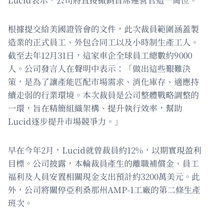
根據提交給美國證管會的文件，此次裁員範圍涵蓋製
造業的正式員工、外包合同工以及小時制生產工人。
截至去年12月31日，這家車企全球員工總數約9000
人。公司發言人在聲明中表示：「做出這些艱難決
策，是為了讓產能匹配市場需求、消化庫存、適應持
續走弱的行業環境。本次裁員是公司整體戰略調整的
一環，旨在精簡組織架構、提升執行效率，幫助
Lucid逐步提升市場競爭力。」
早在今年2月，Lucid就曾裁員約12%，以期實現盈利
目標。公司披露，本輪裁員產生的離職補償金、員工
福利及人員安置相關現金支出預計約3200萬美元。此
外，公司將關停亞利桑那州AMP-1工廠的第二條生產
班次。