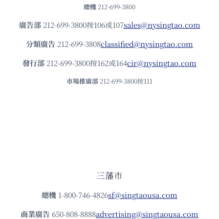
總機
212-699-3800
廣告部
212-699-3800按106或107
sales@nysingtao.com
分類廣告
212-699-3808
classified@nysingtao.com
發⾏部
212-699-3800按162或164
cir@nysingtao.com
市場推廣部
212-699-3800按111
三藩市
總機
1-800-746-4826
sf@singtaousa.com
商業廣告
650-808-8888
advertising@singtaousa.com