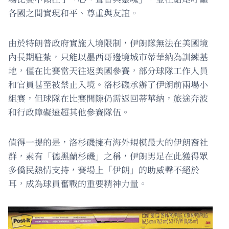
各國之間實現和平、尊重與友誼。
由於特朗普政府實施入境限制，伊朗隊無法在美國境
內長期駐紮，只能以墨西哥邊境城市蒂華納為訓練基
地，僅在比賽當天往返美國參賽，部分球隊工作人員
和官員甚至被禁止入境。洛杉磯承辦了伊朗前兩場小
組賽，但球隊在比賽間隙仍需返回蒂華納，旅途奔波
和行政障礙遠超其他參賽隊伍。
值得一提的是，洛杉磯擁有海外規模最大的伊朗裔社
群，素有「德黑蘭杉磯」之稱，伊朗男足在此獲得眾
多僑民熱情支持，賽場上「伊朗」的助威聲不絕於
耳，成為球員奮戰的重要精神力量。