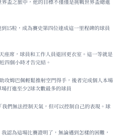
世界盃之旅中，他的目標不僅僅是挑戰世界盃總進
到15粒，成為賽史第四位達成這一里程碑的球員
露天座席，球員和工作人員退回更衣室。這一等就是
經近四個小時才告完結。
傳助攻姆巴佩輕鬆推射空門得手，後者完成個人本場
單場打進至少2球次數最多的球員
「我們無法控制天氣，但可以控制自己的表現。球
。我認為這場比賽證明了，無論遇到怎樣的困難，