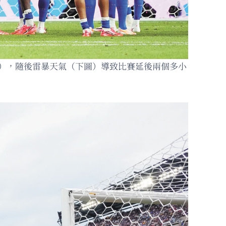
上圖），隨後雷暴天氣（下圖）導致比賽延後兩個多小