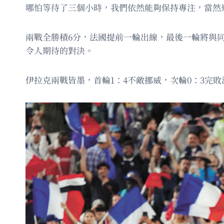
哪怕等待了三個小時，我們依然能夠保持專注，當然
兩戰全勝積6分，法國提前一輪出線，最後一輪將與
令人期待的對決。
伊拉克兩戰皆墨，首輪1：4不敵挪威，次輪0：3完