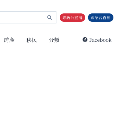
粵語台直播
國語台直播
房產
移民
分類
Facebook