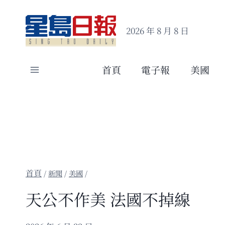
Skip
to
2026 年 8 月 8 日
content
首頁
電子報
美國
/
新聞
/
美國
/
天公不作美 法國不掉線