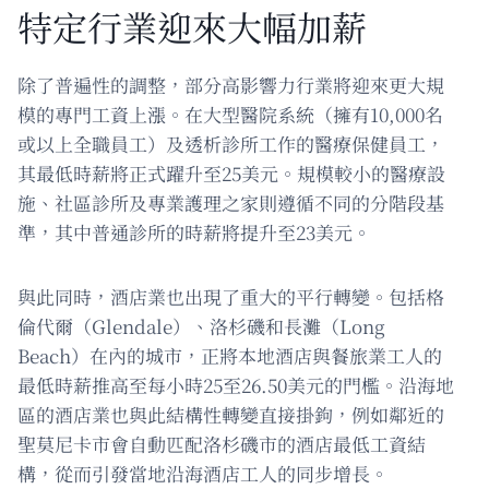
特定行業迎來大幅加薪
除了普遍性的調整，部分高影響力行業將迎來更大規
模的專門工資上漲。在大型醫院系統（擁有10,000名
或以上全職員工）及透析診所工作的醫療保健員工，
其最低時薪將正式躍升至25美元。規模較小的醫療設
施、社區診所及專業護理之家則遵循不同的分階段基
準，其中普通診所的時薪將提升至23美元。
與此同時，酒店業也出現了重大的平行轉變。包括格
倫代爾（Glendale）、洛杉磯和長灘（Long
Beach）在內的城市，正將本地酒店與餐旅業工人的
最低時薪推高至每小時25至26.50美元的門檻。沿海地
區的酒店業也與此結構性轉變直接掛鉤，例如鄰近的
聖莫尼卡市會自動匹配洛杉磯市的酒店最低工資結
構，從而引發當地沿海酒店工人的同步增長。