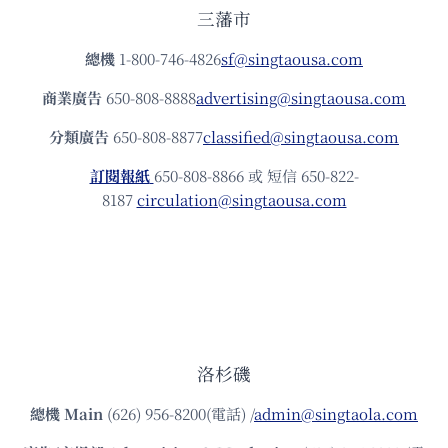
三藩市
總機
1-800-746-4826
sf@singtaousa.com
商業廣告
650-808-8888
advertising@singtaousa.com
分類廣告
650-808-8877
classified@singtaousa.com
訂閱報紙
650-808-8866 或 短信 650-822-
8187
circulation@singtaousa.com
洛杉磯
總機
Main
(626) 956-8200(電話) /
admin@singtaola.com