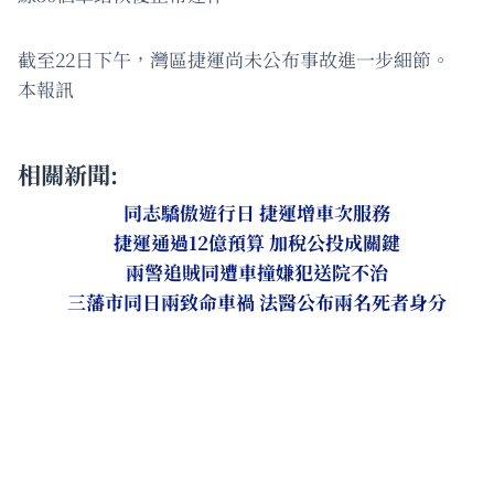
截至22日下午，灣區捷運尚未公布事故進一步細節。
本報訊
相關新聞:
同志驕傲遊行日 捷運增車次服務
捷運通過12億預算 加稅公投成關鍵
兩警追賊同遭車撞嫌犯送院不治
三藩市同日兩致命車禍 法醫公布兩名死者身分