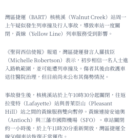
灣區捷運（BART）核桃溪（Walnut Creek）站周一
上午疑似發生列車撞及行人事故，導致車站一度關
閉，黃線（Yellow Line）列車服務受到影響。
《聖荷西信使報》報道，灣區捷運發言人羅拔臣
（Michelle Robertson）表示，初步相信一名人士進
入路軌範圍，並可能遭列車撞及。傷者其後由救護車
送往醫院治理，但目前尚未公布其傷勢情況。
事故發生後，核桃溪站於上午10時30分起關閉，往返
拉斐特（Lafayette）站與普萊臣山（Pleasant
Hill）站之間的黃線服務雙向暫停。黃線連接安迪奧
（Antioch）與三藩市國際機場（SFO）。車站關閉
約一小時後，於上午11時20分重新開放，灣區捷運全
線50個車站恢復正常運作。