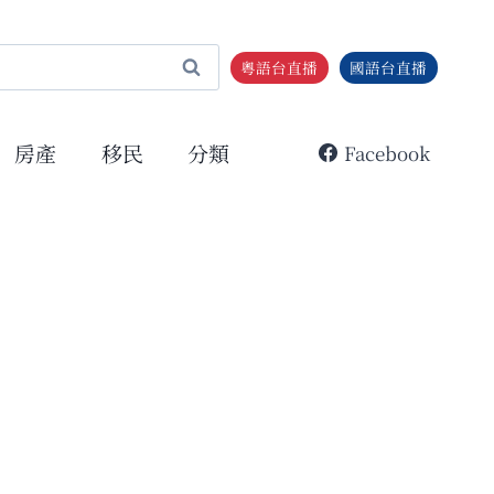
粵語台直播
國語台直播
房產
移民
分類
Facebook