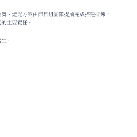
編舞、燈光方案由節目組團隊提前完成搭建排練，
同的主要責任。
發生。