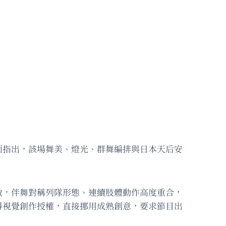
面指出，該場舞美、燈光、群舞編排與日本天后安
致，伴舞對稱列隊形態、連續肢體動作高度重合，
得視覺創作授權，直接挪用成熟創意，要求節目出