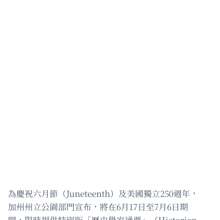
為慶祝六月節（Juneteenth）及美國獨立250週年，
加州州立公園部門宣布，將在6月17日至7月6日期
間，限時提供特別版「歷史學家通票」（Historian