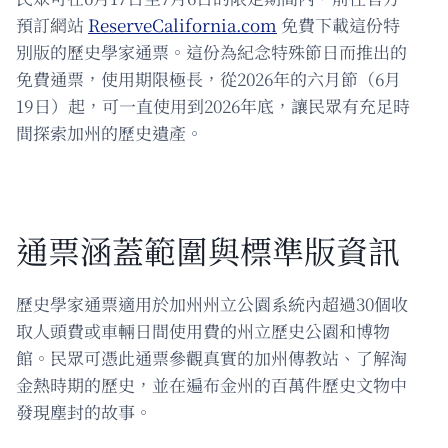
預訂網站
ReserveCalifornia.com
免費下載這份特
別版的歷史學家通票。這份為紀念特殊節日而推出的
免費通票，使用期限極長，從2026年的六月節（6月
19日）起，可一直使用到2026年底，讓民眾有充足時
間探索加州的歷史遺產。
通票涵蓋範圍與標準版資訊
歷史學家通票適用於加州州立公園系統內超過30個收
取人頭費或車輛日間使用費的州立歷史公園和博物
館。民眾可憑此通票參觀真實的加州傳教站、了解淘
金熱時期的歷史，並在遍布金州的百萬件歷史文物中
發現塵封的故事。