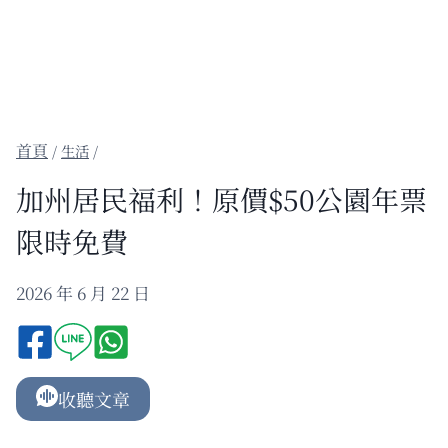
/
生活
/
加州居民福利！原價$50公園年票
限時免費
2026 年 6 月 22 日
收聽文章