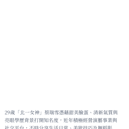
29歲「北一女神」蔡瑞雪憑藉甜美臉蛋、清新氣質與
亮眼學歷背景打開知名度，近年積極經營演藝事業與
社交平台，不時分享生活日常、美妝技巧及舞蹈影