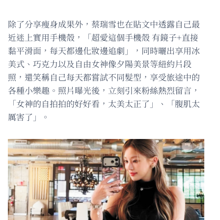
除了分享瘦身成果外，蔡瑞雪也在貼文中透露自己最
近迷上實用手機殼，「超愛這個手機殼 有鏡子+直接
黏平滑面，每天都邊化妝邊追劇」，同時曬出享用冰
美式、巧克力以及自由女神像夕陽美景等紐約片段
照，還笑稱自己每天都嘗試不同髮型，享受旅途中的
各種小樂趣。照片曝光後，立刻引來粉絲熱烈留言，
「女神的自拍拍的好好看，太美太正了」、「腹肌太
厲害了」。