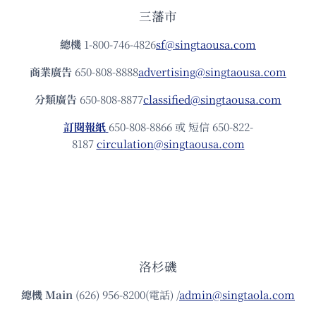
三藩市
總機
1-800-746-4826
sf@singtaousa.com
商業廣告
650-808-8888
advertising@singtaousa.com
分類廣告
650-808-8877
classified@singtaousa.com
訂閱報紙
650-808-8866 或 短信 650-822-
8187
circulation@singtaousa.com
洛杉磯
總機
Main
(626) 956-8200(電話) /
admin@singtaola.com