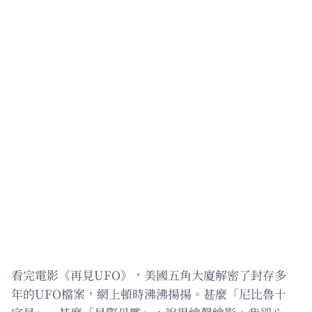
看完電影《再見UFO》，美國五角大廈解密了封存多
年的UFO檔案，網上頓時沸沸揚揚。甚麼「尼比魯十