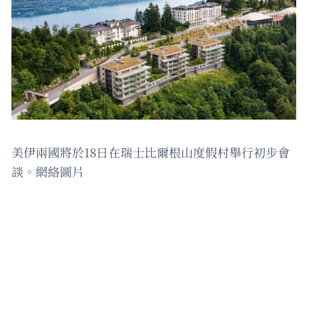
美伊兩國將於18日在瑞士比爾根山度假村舉行初步會
談。網絡圖片