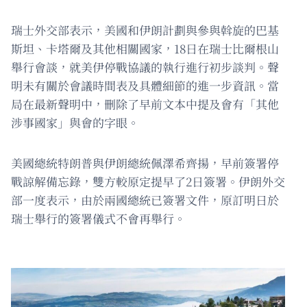
瑞士外交部表示，美國和伊朗計劃與參與斡旋的巴基
斯坦、卡塔爾及其他相關國家，18日在瑞士比爾根山
舉行會談，就美伊停戰協議的執行進行初步談判。聲
明未有關於會議時間表及具體細節的進一步資訊。當
局在最新聲明中，刪除了早前文本中提及會有「其他
涉事國家」與會的字眼。
美國總統特朗普與伊朗總統佩澤希齊揚，早前簽署停
戰諒解備忘錄，雙方較原定提早了2日簽署。伊朗外交
部一度表示，由於兩國總統已簽署文件，原訂明日於
瑞士舉行的簽署儀式不會再舉行。