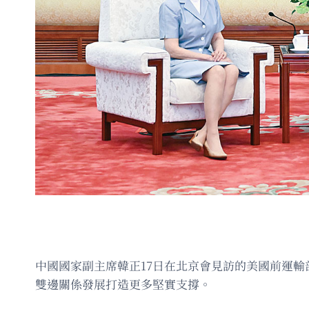
中國國家副主席韓正17日在北京會見訪的美國前運
雙邊關係發展打造更多堅實支撐。