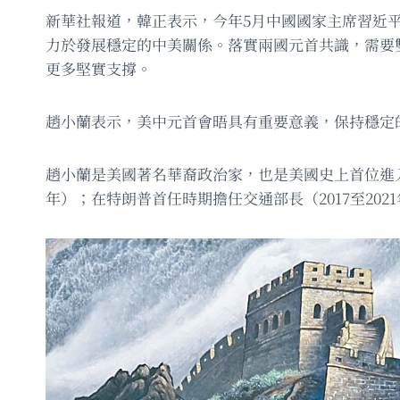
新華社報道，韓正表示，今年5月中國國家主席習近
力於發展穩定的中美關係。落實兩國元首共識，需要
更多堅實支撐。
趙小蘭表示，美中元首會晤具有重要意義，保持穩定
趙小蘭是美國著名華裔政治家，也是美國史上首位進入
年）；在特朗普首任時期擔任交通部長（2017至2021