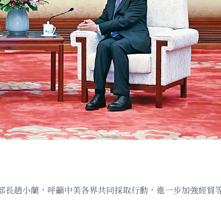
輸部長趙小蘭，呼籲中美各界共同採取行動，進一步加強經貿