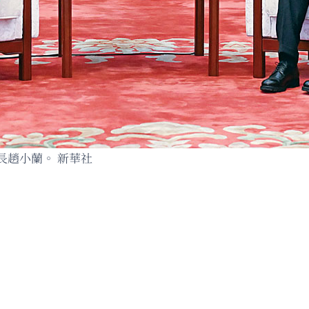
長趙小蘭。 新華社