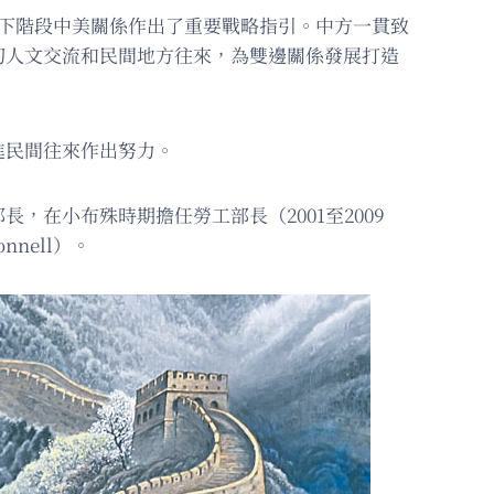
下階段中美關係作出了重要戰略指引。中方一貫致
切人文交流和民間地方往來，為雙邊關係發展打造
進民間往來作出努力。
在小布殊時期擔任勞工部長（2001至2009
nell）。