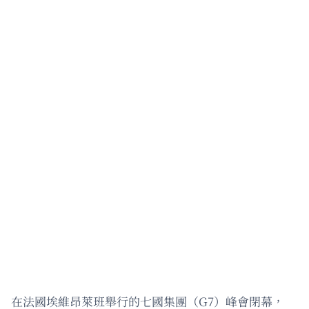
在法國埃維昂萊班舉行的七國集團（G7）峰會閉幕，