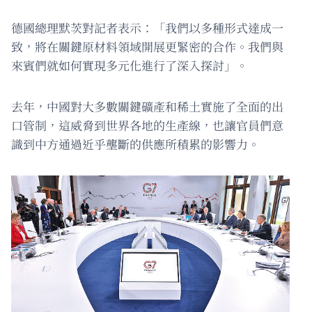
德國總理默茨對記者表示：「我們以多種形式達成一
致，將在關鍵原材料領域開展更緊密的合作。我們與
來賓們就如何實現多元化進行了深入探討」。
去年，中國對大多數關鍵礦產和稀土實施了全面的出
口管制，這威脅到世界各地的生產線，也讓官員們意
識到中方通過近乎壟斷的供應所積累的影響力。