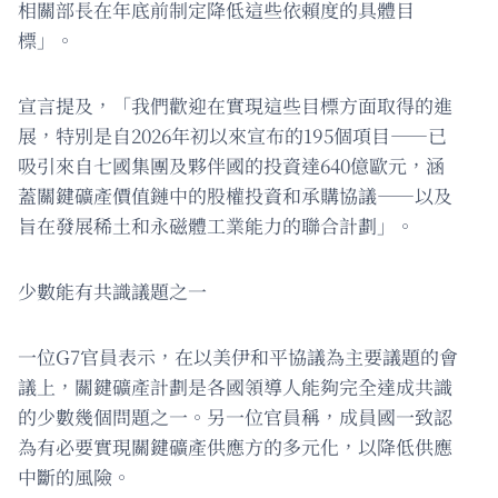
相關部長在年底前制定降低這些依賴度的具體目
標」。
宣言提及，「我們歡迎在實現這些目標方面取得的進
展，特別是自2026年初以來宣布的195個項目——已
吸引來自七國集團及夥伴國的投資達640億歐元，涵
蓋關鍵礦產價值鏈中的股權投資和承購協議——以及
旨在發展稀土和永磁體工業能力的聯合計劃」。
少數能有共識議題之一
一位G7官員表示，在以美伊和平協議為主要議題的會
議上，關鍵礦產計劃是各國領導人能夠完全達成共識
的少數幾個問題之一。另一位官員稱，成員國一致認
為有必要實現關鍵礦產供應方的多元化，以降低供應
中斷的風險。