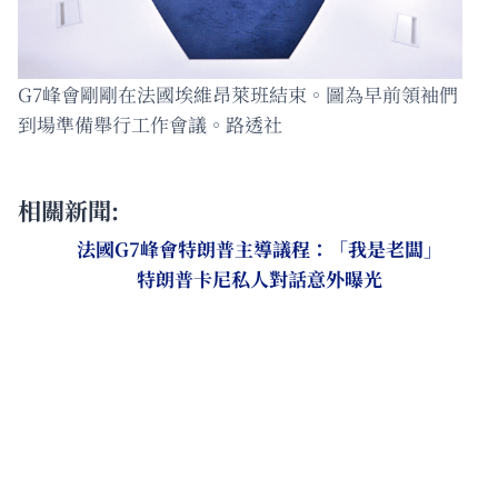
G7峰會剛剛在法國埃維昂萊班結束。圖為早前領袖們
到場準備舉行工作會議。路透社
相關新聞:
法國G7峰會特朗普主導議程：「我是老闆」
特朗普卡尼私人對話意外曝光