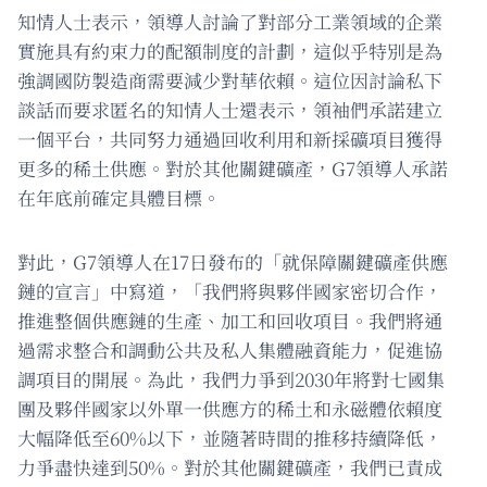
知情人士表示，領導人討論了對部分工業領域的企業
實施具有約束力的配額制度的計劃，這似乎特別是為
強調國防製造商需要減少對華依賴。這位因討論私下
談話而要求匿名的知情人士還表示，領袖們承諾建立
一個平台，共同努力通過回收利用和新採礦項目獲得
更多的稀土供應。對於其他關鍵礦產，G7領導人承諾
在年底前確定具體目標。
對此，G7領導人在17日發布的「就保障關鍵礦產供應
鏈的宣言」中寫道，「我們將與夥伴國家密切合作，
推進整個供應鏈的生產、加工和回收項目。我們將通
過需求整合和調動公共及私人集體融資能力，促進協
調項目的開展。為此，我們力爭到2030年將對七國集
團及夥伴國家以外單一供應方的稀土和永磁體依賴度
大幅降低至60%以下，並隨著時間的推移持續降低，
力爭盡快達到50%。對於其他關鍵礦產，我們已責成