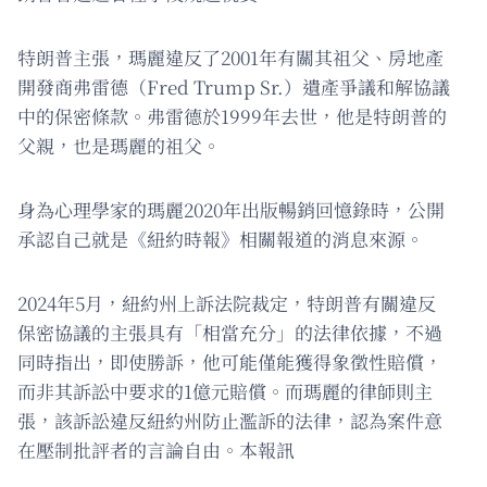
特朗普主張，瑪麗違反了2001年有關其祖父、房地產
開發商弗雷德（Fred Trump Sr.）遺產爭議和解協議
中的保密條款。弗雷德於1999年去世，他是特朗普的
父親，也是瑪麗的祖父。
身為心理學家的瑪麗2020年出版暢銷回憶錄時，公開
承認自己就是《紐約時報》相關報道的消息來源。
2024年5月，紐約州上訴法院裁定，特朗普有關違反
保密協議的主張具有「相當充分」的法律依據，不過
同時指出，即使勝訴，他可能僅能獲得象徵性賠償，
而非其訴訟中要求的1億元賠償。而瑪麗的律師則主
張，該訴訟違反紐約州防止濫訴的法律，認為案件意
在壓制批評者的言論自由。本報訊