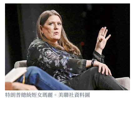
特朗普總統姪女瑪麗。美聯社資料圖