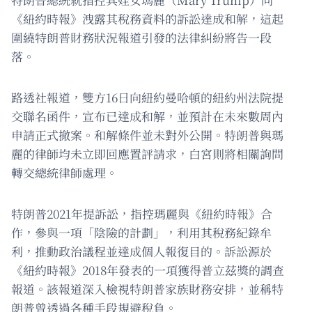
《紐約時報》洩露其稅務資料的訴訟達成和解，這起
圍繞特朗普財務狀況報道引發的法律糾紛將告一段
落。
路透社報道，雙方16日向紐約曼哈頓的紐約州法院提
交聯名函件，宣布已達成和解，並預計在未來數周內
申請正式撤案。和解條件並未對外公開。特朗普與瑪
麗的律師均未立即回應置評請求，白宮則將相關詢問
轉交總統律師處理。
特朗普2021年提訴訟，指控瑪麗與《紐約時報》合
作，參與一項「陰險的計劃」，利用其稅務紀錄牟
利，推動政治議程並達成個人報復目的。訴訟源於
《紐約時報》2018年發表的一項獲得普立茲獎的調查
報道。該報道深入檢視特朗普家族財務安排，並稱特
朗普曾透過各種手段規避稅負。