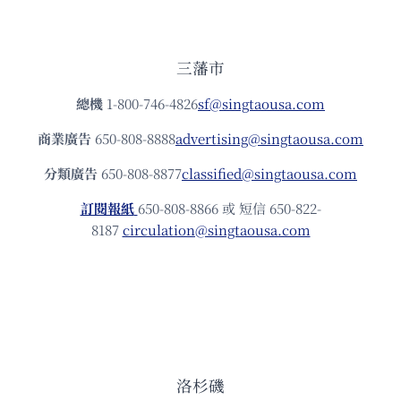
三藩市
總機
1-800-746-4826
sf@singtaousa.com
商業廣告
650-808-8888
advertising@singtaousa.com
分類廣告
650-808-8877
classified@singtaousa.com
訂閱報紙
650-808-8866 或 短信 650-822-
8187
circulation@singtaousa.com
洛杉磯