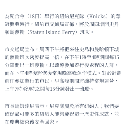
為配合今（18日）舉行的紐約尼克隊（Knicks）的奪
冠慶典遊行，紐約市交通局宣佈，將於周四增開史丹
頓島渡輪（Staten Island Ferry）班次。
市交通局宣布，周四下午將把來往史島和曼哈頓下城
的渡輪班次密度提高一倍，在下午1時至4時期間每15
分鐘開出一班渡輪，以疏導參加遊行後返程的人群。
而在下午4時後將恢復常規晚高峰運作模式。對於計劃
前往參加遊行的市民，早高峰期間將維持常規運營，
上午7時至9時之間每15分鐘發出一班船。
市長馬姆達尼表示，尼克隊屬於所有紐約人；我們要
確保盡可能多的紐約人能夠慶祝這一歷史性成就，並
在慶典結束後安全回家。