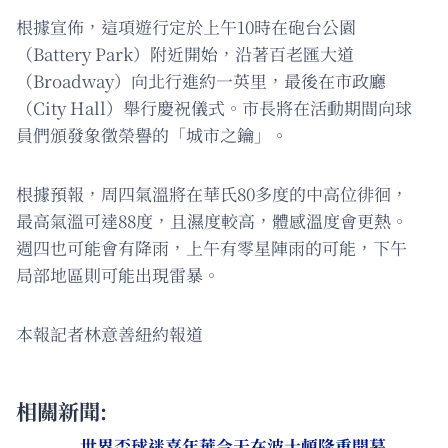
根據宣佈，這項遊行定於上午10時在砲台公園
（Battery Park）附近開始，沿著百老匯大道
（Broadway）向北行進約一英里，最後在市政廳
（City Hall）舉行慶祝儀式。市長將在活動期間向球
員們頒發象徵榮譽的「城市之鑰」。
根據預報，周四氣溫將在華氏80多度的中高位徘徊，
最高氣溫可達88度，且濕度較高，體感溫度會更熱。
週四也可能會有降雨，上午有零星陣雨的可能，下午
局部地區則可能出現雷暴。
本報記者林意善紐約報道
相關新聞:
世界盃球迷嘉年華今天在波士頓隆重開幕