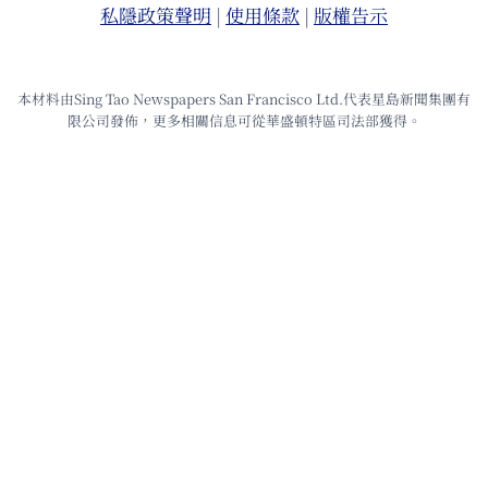
私隱政策聲明
|
使⽤條款
|
版權告⽰
本材料由Sing Tao Newspapers San Francisco Ltd.代表星島新聞集團有
限公司發佈，更多相關信息可從華盛頓特區司法部獲得。