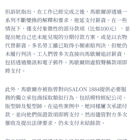
但訴狀指出，在工作已經完成之後，馬歇爾卻透過一
系列不斷變換的解釋和要求，拖延支付薪資。在一些
情況下，僅支付象徵性的部分款項（比如100元），並
提出她自己也未能兌現的分期付款方案，或是以衣物
代替薪資。多名勞工雖已取得小額索賠判決，但她仍
未履行判決。工人們曾多次直接向馬歇爾追討薪資，
包括透過簡訊和電子郵件。馬歇爾則虛假聲稱款項即
將支付。
此外，馬歇爾亦被指曾對向SALON 1884提供必要服
務的獨立承包商採取類似行為，包括模特經紀公司、
版型師及髮型師。在這些案例中，她同樣屢次承諾付
款，並向他們保證款項即將支付，然而儘管對方多次
催收及提出法律要求，仍未支付未結餘款。