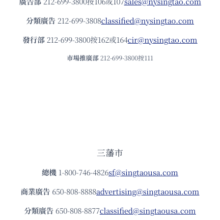
廣告部
212-699-3800按106或107
sales@nysingtao.com
分類廣告
212-699-3808
classified@nysingtao.com
發⾏部
212-699-3800按162或164
cir@nysingtao.com
市場推廣部
212-699-3800按111
三藩市
總機
1-800-746-4826
sf@singtaousa.com
商業廣告
650-808-8888
advertising@singtaousa.com
分類廣告
650-808-8877
classified@singtaousa.com