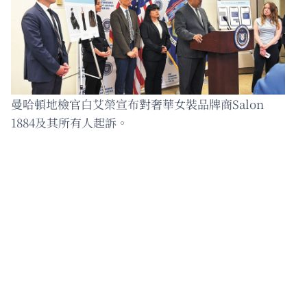
曼哈頓地檢官白艾榮宣布對奢華女裝品牌商Salon
1884及其所有人起訴。