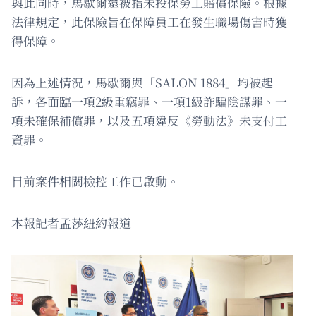
與此同時，馬歇爾還被指未投保勞工賠償保險。根據
法律規定，此保險旨在保障員工在發生職場傷害時獲
得保障。
因為上述情況，馬歇爾與「SALON 1884」均被起
訴，各面臨一項2級重竊罪、一項1級詐騙陰謀罪、一
項未確保補償罪，以及五項違反《勞動法》未支付工
資罪。
目前案件相關檢控工作已啟動。
本報記者孟莎紐約報道