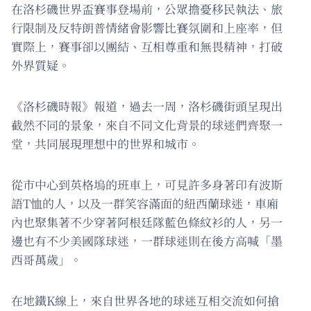
在洛杉磯世界盃賽事登場前，公眾擔憂移民執法、旅
行限制及反特朗普情緒會影響比賽氛圍和上座率，但
實際上，賽事卻以團結、互相尊重和無畏精神，打破
外界質疑。
《洛杉磯時報》報道，過去一周，洛杉磯街頭呈現出
截然不同的景象，來自不同文化背景的球迷們齊聚一
堂，共同展現理想中的世界和城市。
從市中心到英格塢的班車上，可見許多身著印有波斯
語T恤的人，以及一群笑容滿面的紐西蘭球迷，車廂
內也聚集著不少穿著阿根廷隊藍色條紋衫的人，另一
邊也有不少美國隊球迷，一群球迷則在後方高喊「墨
西哥萬歲」。
在地鐵K線上，來自世界各地的球迷互相交流如何搶