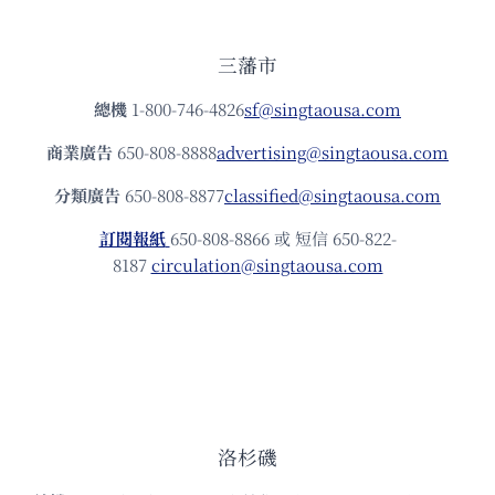
三藩市
總機
1-800-746-4826
sf@singtaousa.com
商業廣告
650-808-8888
advertising@singtaousa.com
分類廣告
650-808-8877
classified@singtaousa.com
訂閱報紙
650-808-8866 或 短信 650-822-
8187
circulation@singtaousa.com
洛杉磯