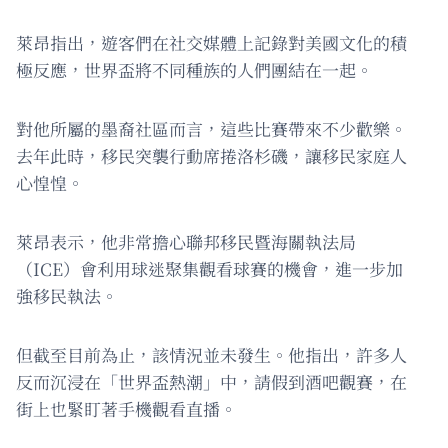
萊昂指出，遊客們在社交媒體上記錄對美國文化的積
極反應，世界盃將不同種族的人們團結在一起。
對他所屬的墨裔社區而言，這些比賽帶來不少歡樂。
去年此時，移民突襲行動席捲洛杉磯，讓移民家庭人
心惶惶。
萊昂表示，他非常擔心聯邦移民暨海關執法局
（ICE）會利用球迷聚集觀看球賽的機會，進一步加
強移民執法。
但截至目前為止，該情況並未發生。他指出，許多人
反而沉浸在「世界盃熱潮」中，請假到酒吧觀賽，在
街上也緊盯著手機觀看直播。