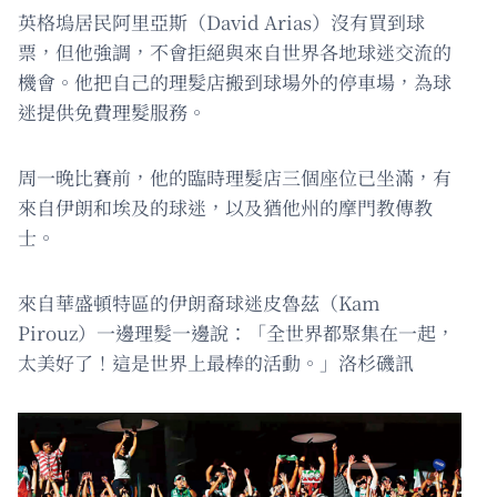
英格塢居民阿里亞斯（David Arias）沒有買到球
票，但他強調，不會拒絕與來自世界各地球迷交流的
機會。他把自己的理髮店搬到球場外的停車場，為球
迷提供免費理髮服務。
周一晚比賽前，他的臨時理髮店三個座位已坐滿，有
來自伊朗和埃及的球迷，以及猶他州的摩門教傳教
士。
來自華盛頓特區的伊朗裔球迷皮魯茲（Kam
Pirouz）一邊理髮一邊說：「全世界都聚集在一起，
太美好了！這是世界上最棒的活動。」洛杉磯訊