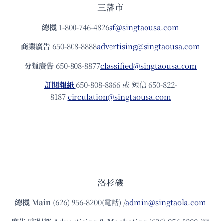
三藩市
總機
1-800-746-4826
sf@singtaousa.com
商業廣告
650-808-8888
advertising@singtaousa.com
分類廣告
650-808-8877
classified@singtaousa.com
訂閱報紙
650-808-8866 或 短信 650-822-
8187
circulation@singtaousa.com
洛杉磯
總機
Main
(626) 956-8200(電話) /
admin@singtaola.com