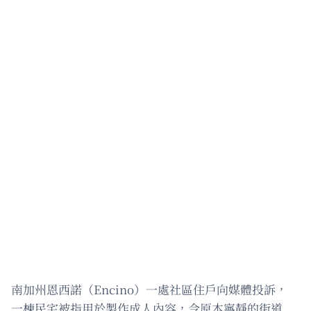
南加州恩西諾（Encino）一處社區住戶向媒體投訴，
一棟民宅被指用於製作成人內容，令原本寧靜的街道