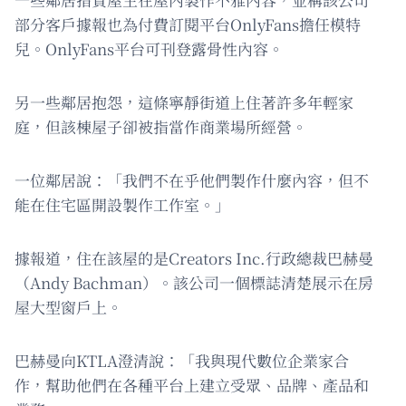
部分客戶據報也為付費訂閱平台OnlyFans擔任模特
兒。OnlyFans平台可刊登露骨性內容。
另一些鄰居抱怨，這條寧靜街道上住著許多年輕家
庭，但該棟屋子卻被指當作商業場所經營。
一位鄰居說：「我們不在乎他們製作什麼內容，但不
能在住宅區開設製作工作室。」
據報道，住在該屋的是Creators Inc.行政總裁巴赫曼
（Andy Bachman）。該公司一個標誌清楚展示在房
屋大型窗戶上。
巴赫曼向KTLA澄清說：「我與現代數位企業家合
作，幫助他們在各種平台上建立受眾、品牌、產品和