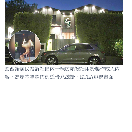
恩西諾居民投訴社區內一棟房屋被指用於製作成人內
容，為原本寧靜的街道帶來滋擾。KTLA電視畫面