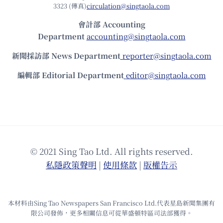
3323 (傳真)
circulation@singtaola.com
會計部 Accounting
Department
accounting@singtaola.com
新聞採訪部 News Department
reporter@singtaola.com
編輯部 Editorial Department
editor@singtaola.com
© 2021 Sing Tao Ltd. All rights reserved.
私隱政策聲明
|
使⽤條款
|
版權告⽰
本材料由Sing Tao Newspapers San Francisco Ltd.代表星島新聞集團有
限公司發佈，更多相關信息可從華盛頓特區司法部獲得。