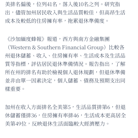
美排名偏後，位列41名，落入後10名之列。研究指
出，儘管加州居民收入與生活品質較佳，但高昂生活
成本及較低的住房擁有率，拖累退休準備度。
《沙加緬度蜂報》報道，西方與南方金融集團
（Western & Southern Financial Group）比較各
州退休儲蓄、收入、住房擁有率、生活成本及生活品
質等指標，評估居民退休準備情況。報告指出，了解
所在州的排名有助於檢視個人退休規劃，但退休準備
並非由單一因素決定，個人儲蓄、債務及預期支出同
樣重要。
加州在收入方面排名全美第5，生活品質排第6，但退
休儲蓄僅排36，住房擁有率排46，生活成本更高居全
美第49位，反映退休生活面臨較大經濟壓力。