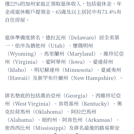
僅22%的加州家庭正領取退休收入，包括退休金、年
金或退休帳戶提領金。65歲及以上居民中有73.4%有
自住房屋。
退休準備度排名，德拉瓦州（Delaware）居全美第
一，依序為猶他州（Utah）、懷俄明州
（Wyoming）、馬里蘭州（Maryland）、維珍尼亞
州（Virginia）、愛阿華州（Iowa）、愛達荷州
（Idaho）、明尼蘇達州（Minnesota）、夏威夷州
（Hawaii）及新罕布什爾州（New Hampshire）。
排名墊底的包括喬治亞州（Georgia）、西維珍尼亞
州（West Virginia）、肯塔基州（Kentucky）、奧
克拉荷馬州（Oklahoma）、阿拉巴馬州
（Alabama）、紐約州、阿肯色州（Arkansas）、
密西西比州（Mississippi）及排名最後的路易斯安