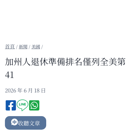
/
新聞
/
美國
/
加州人退休準備排名僅列全美第
41
2026 年 6 月 18 日
收聽文章