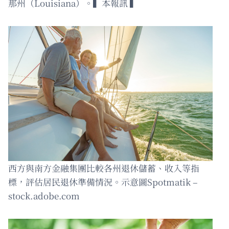
那州（Louisiana）。▍本報訊 ▍
西方與南方金融集團比較各州退休儲蓄、收入等指
標，評估居民退休準備情況。示意圖Spotmatik –
stock.adobe.com