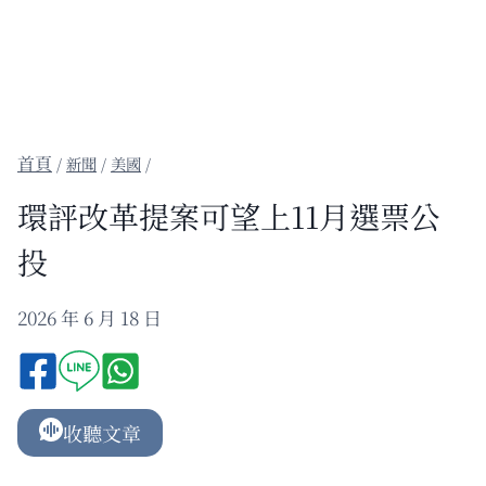
/
新聞
/
美國
/
環評改革提案可望上11月選票公
投
2026 年 6 月 18 日
收聽文章