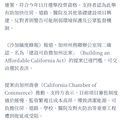
連署，符合今年11月選舉投票資格。支持者認為此舉
有助加快住房、道路、醫院及其他基礎建設項目興
建，反對者則警告可能削弱環境保護及公眾監督機
制。
《沙加緬度蜂報》報道，加州州務卿辦公室周二確
認，名為「建設可負擔加州法案」（Building an
Affordable California Act）的提案已達門檻，可交
由選民表決。
提案由加州商會（California Chamber of
Commerce）推動。支持方表示，目前項目審批制度
過於緩慢、監管繁複且成本高昂，導致清潔能源、可
負擔住房、道路、學校、醫院及野火防治等重要工程
遭到拖延或受阻。