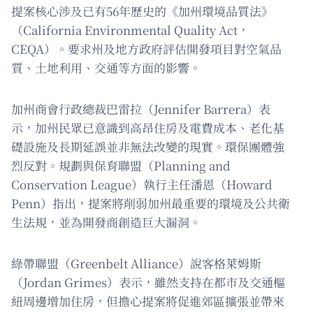
提案核心涉及已有56年歷史的《加州環境品質法》
（California Environmental Quality Act，
CEQA）。要求州及地方政府評估開發項目對空氣品
質、土地利用、交通等方面的影響。
加州商會行政總裁巴雷拉（Jennifer Barrera）表
示，加州民眾已意識到高昂住房及電費成本、老化基
礎設施及長期延誤並非無法改變的現實。環保團體強
烈反對。規劃與保育聯盟（Planning and
Conservation League）執行主任潘恩（Howard
Penn）指出，提案將削弱加州最重要的環境及公共衛
生法規，並為開發商創造巨大漏洞。
綠帶聯盟（Greenbelt Alliance）說客格萊姆斯
（Jordan Grimes）表示，雖然支持在都市及交通樞
紐周邊增加住房，但擔心提案將促進郊區擴張並帶來