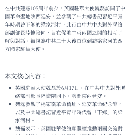
在中共建黨105周年前夕，英國駐華大使魏磊訪問了中
國革命聖地陝西延安，並參觀了中共總書記習近平青
年時期曾下鄉的梁家河村。此行由中共中央對外聯絡
部副部長陸慷陪同，旨在促進中英兩國之間的相互了
解與對話，被視為中共二十大後首位到訪梁家河的西
方國家駐華大使。
本文核心內容：
英國駐華大使魏磊於6月17日，在中共中央對外聯
絡部副部長陸慷陪同下，訪問陝西延安。
魏磊參觀了楊家嶺革命舊址、延安革命紀念館，
以及中共總書記習近平青年時代曾「下鄉」的梁
家河村。
魏磊表示，英國駐華使館願繼續推動兩國交流對