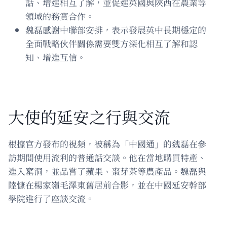
話、增進相互了解，並促進英國與陝西在農業等
領域的務實合作。
魏磊感謝中聯部安排，表示發展英中長期穩定的
全面戰略伙伴關係需要雙方深化相互了解和認
知、增進互信。
大使的延安之行與交流
根據官方發布的視頻，被稱為「中國通」的魏磊在參
訪期間使用流利的普通話交談。他在當地購買特產、
進入窰洞，並品嘗了蘋果、棗芽茶等農產品。魏磊與
陸慷在楊家嶺毛澤東舊居前合影，並在中國延安幹部
學院進行了座談交流。