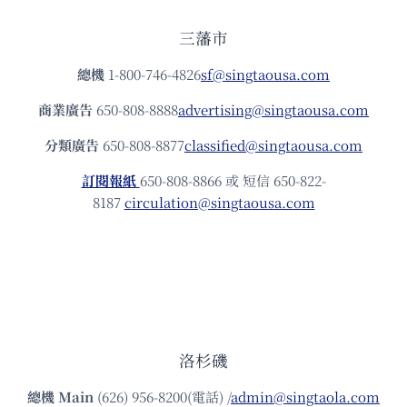
三藩市
總機
1-800-746-4826
sf@singtaousa.com
商業廣告
650-808-8888
advertising@singtaousa.com
分類廣告
650-808-8877
classified@singtaousa.com
訂閱報紙
650-808-8866 或 短信 650-822-
8187
circulation@singtaousa.com
洛杉磯
總機
Main
(626) 956-8200(電話) /
admin@singtaola.com