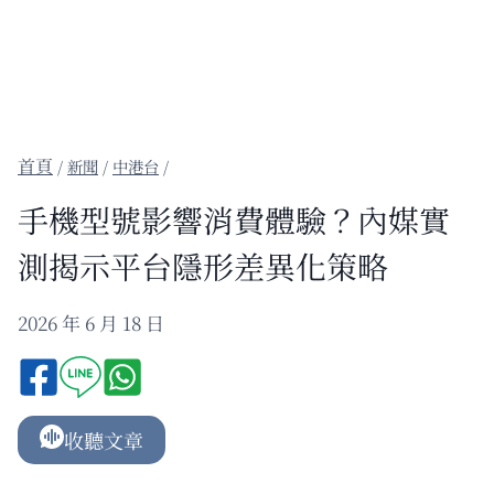
/
新聞
/
中港台
/
手機型號影響消費體驗？內媒實
測揭示平台隱形差異化策略
2026 年 6 月 18 日
收聽文章