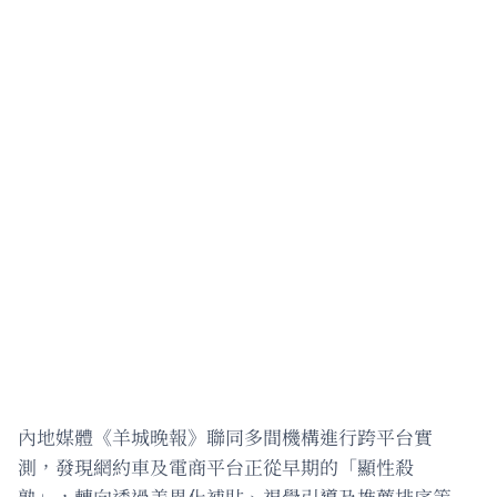
內地媒體《羊城晚報》聯同多間機構進行跨平台實
測，發現網約車及電商平台正從早期的「顯性殺
熟」，轉向透過差異化補貼、視覺引導及推薦排序等