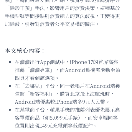
「隱形干預」手法，影響用戶的消費決策。這種基於
手機型號等間接映射消費能力的算法歧視，正變得更
加隱蔽，引發對消費者公平交易權的關注。
本文核心內容：
在滴滴出行App測試中，iPhone 17的首屏高亮
推薦「滴滴專車」，而Android舊機需滑動至第
四頁才看到該選項。
在「去哪兒」平台，同一老帳戶在Android端獲
彈窗「新客福利」，購買北京飛上海航班時，
Android端優惠較iPhone端多9元人民幣。
在某電商平台，蘋果手機的推薦列表優先展示高
客單價商品（如5,099元手錶），而安卓端同等
位置則出現149元充電頭等低價配件。