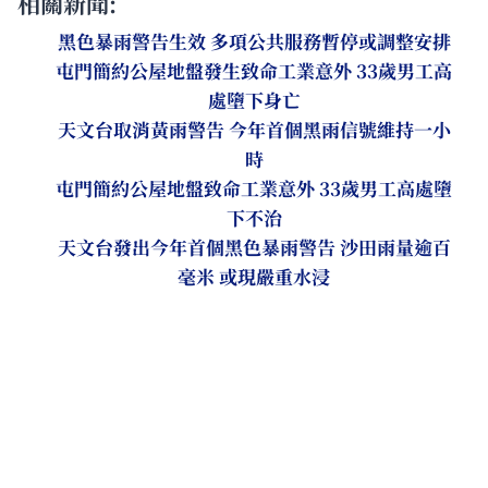
相關新聞:
黑色暴雨警告生效 多項公共服務暫停或調整安排
屯門簡約公屋地盤發生致命工業意外 33歲男工高
處墮下身亡
天文台取消黃雨警告 今年首個黑雨信號維持一小
時
屯門簡約公屋地盤致命工業意外 33歲男工高處墮
下不治
天文台發出今年首個黑色暴雨警告 沙田雨量逾百
毫米 或現嚴重水浸