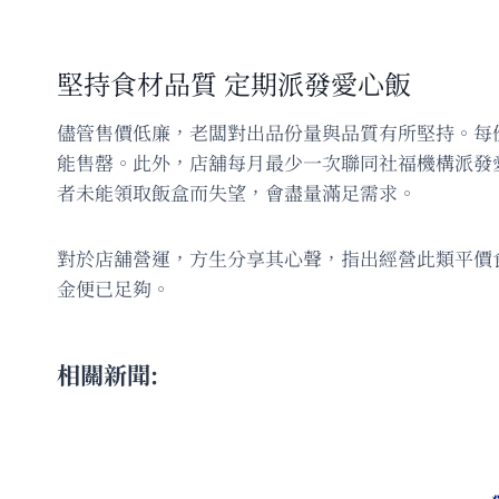
堅持食材品質 定期派發愛心飯
儘管售價低廉，老闆對出品份量與品質有所堅持。每份
能售罄。此外，店舖每月最少一次聯同社福機構派發
者未能領取飯盒而失望，會盡量滿足需求。
對於店舖營運，方生分享其心聲，指出經營此類平價
金便已足夠。
相關新聞: