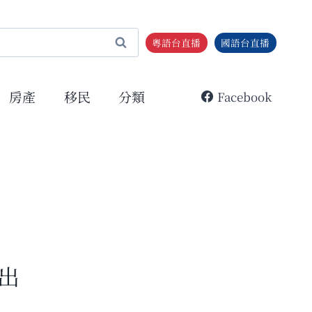
粵語台直播
國語台直播
房產
移民
分類
Facebook
出