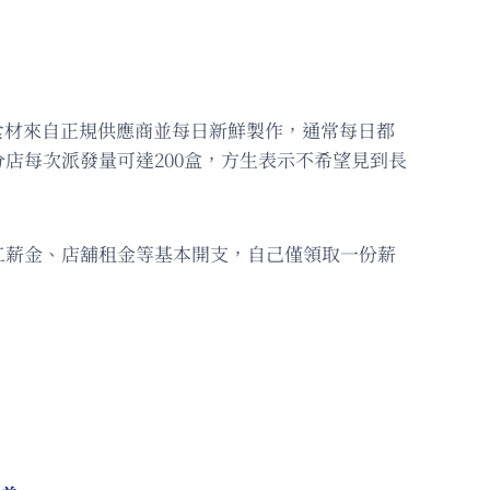
食材來自正規供應商並每日新鮮製作，通常每日都
店每次派發量可達200盒，方生表示不希望見到長
工薪金、店舖租金等基本開支，自己僅領取一份薪