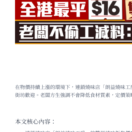
在物價持續上漲的環境下，連鎖燒味店「朗益燒味工
街坊歡迎。老闆方生強調不會降低食材質素，定價策
本文核心內容：